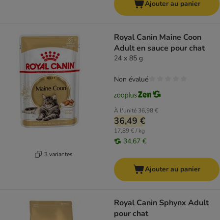
Ajouter au panier
Royal Canin Maine Coon
Adult en sauce pour chat
24 x 85 g
Non évalué
À l'unité
36,98 €
36,49 €
17,89 € / kg
34,67 €
3 variantes
Ajouter au panier
Royal Canin Sphynx Adult
pour chat