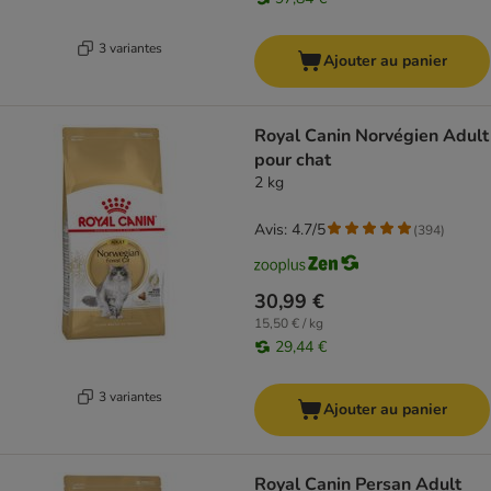
3 variantes
Ajouter au panier
Royal Canin Norvégien Adult
pour chat
2 kg
Avis: 4.7/5
(
394
)
30,99 €
15,50 € / kg
29,44 €
3 variantes
Ajouter au panier
Royal Canin Persan Adult