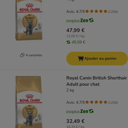
Avis: 4.7/5
(
1206
)
47,99 €
12,00 € / kg
45,59 €
4 variantes
Ajouter au panier
Royal Canin British Shorthair
Adult pour chat
2 kg
Avis: 4.7/5
(
1206
)
32,49 €
16,25 € / kg