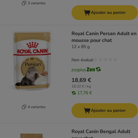
3 variantes
Ajouter au panier
Royal Canin Persan Adult en
mousse pour chat
12 x 85 g
Non évalué
18,69 €
18,32 € / kg
17,76 €
4 variantes
Ajouter au panier
Royal Canin Bengal Adult