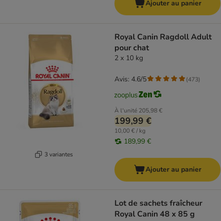
Ajouter au panier
Royal Canin Ragdoll Adult
pour chat
2 x 10 kg
Avis: 4.6/5
(
473
)
À l'unité
205,98 €
199,99 €
10,00 € / kg
189,99 €
3 variantes
Ajouter au panier
Lot de sachets fraîcheur
Royal Canin 48 x 85 g