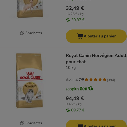
32,49 €
16,25 € / kg
30,87 €
3 variantes
Ajouter au panier
Royal Canin Norvégien Adult
pour chat
10 kg
Avis: 4.7/5
(
394
)
94,49 €
9,45 € / kg
89,77 €
3 variantes
Ajouter au panier