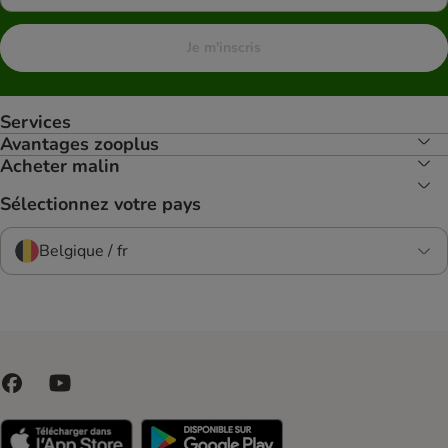
Je m'inscris
Services
Avantages zooplus
Acheter malin
Sélectionnez votre pays
Belgique / fr