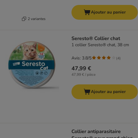
Ajouter au panier
2 variantes
Seresto® Collier chat
1 collier Seresto® chat, 38 cm
Avis: 3.8/5
(
4
)
47,99 €
47,99 € / pièce
Ajouter au panier
Collier antiparasitaire