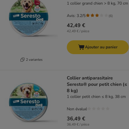
1 collier grand chien > 8 kg, 70 cm
Avis: 3.2/5
(
6
)
42,49 €
42,49 € / pièce
Ajouter au panier
2 variantes
Collier antiparasitaire
Seresto® pour petit chien (≤
8 kg)
1 collier petit chien ≤ 8 kg, 38 cm
Non évalué
36,49 €
36,49 € / pièce