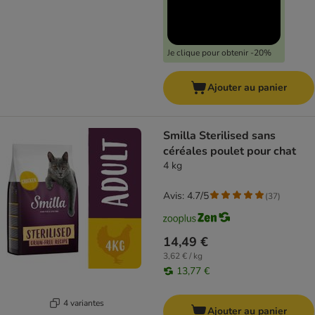
Je clique pour obtenir -20%
Ajouter au panier
Smilla Sterilised sans
céréales poulet pour chat
4 kg
Avis: 4.7/5
(
37
)
14,49 €
3,62 € / kg
13,77 €
4 variantes
Ajouter au panier