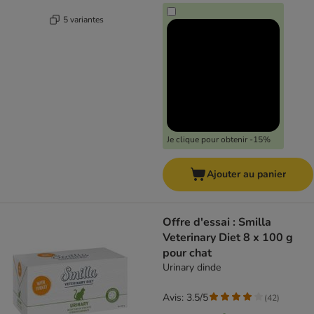
5 variantes
Je clique pour obtenir -15%
Ajouter au panier
Offre d'essai : Smilla
Veterinary Diet 8 x 100 g
pour chat
Urinary dinde
Avis: 3.5/5
(
42
)