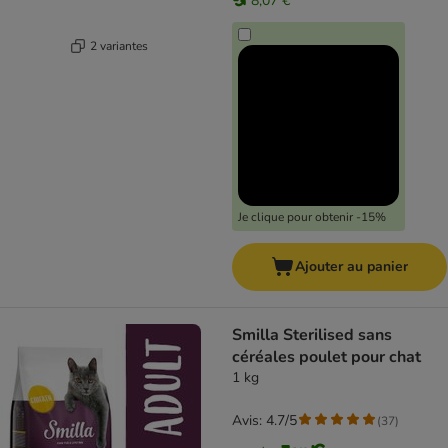
8,07 €
2 variantes
Je clique pour obtenir -15%
Ajouter au panier
Smilla Sterilised sans
céréales poulet pour chat
1 kg
Avis: 4.7/5
(
37
)