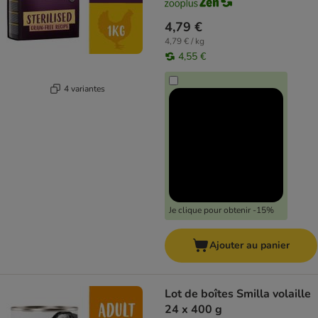
4,79 €
4,79 € / kg
4,55 €
4 variantes
Je clique pour obtenir -15%
Ajouter au panier
Lot de boîtes Smilla volaille
24 x 400 g