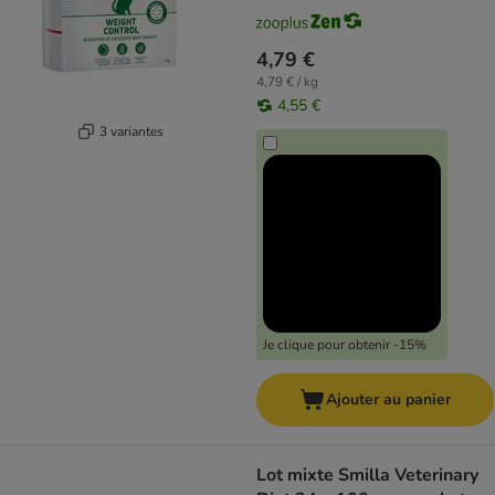
4,79 €
4,79 € / kg
4,55 €
3 variantes
Je clique pour obtenir -15%
Ajouter au panier
Lot mixte Smilla Veterinary