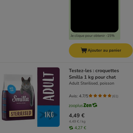
Je clique pour obtenir -15%
Ajouter au panier
Testez-les : croquettes
Smilla 1 kg pour chat
Adult Sterilised, poisson
Avis: 4.7/5
(
61
)
4,49 €
4,49 € / kg
4,27 €