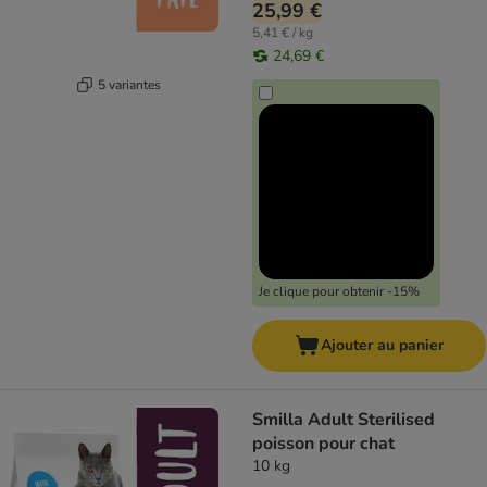
25,99 €
5,41 € / kg
24,69 €
5 variantes
Je clique pour obtenir -15%
Ajouter au panier
Smilla Adult Sterilised
poisson pour chat
10 kg