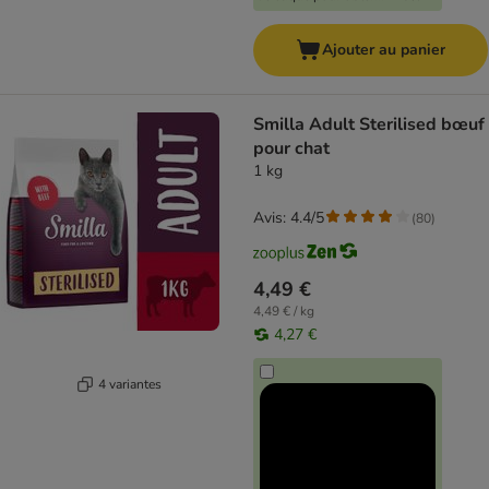
Ajouter au panier
Smilla Adult Sterilised bœuf
pour chat
1 kg
Avis: 4.4/5
(
80
)
4,49 €
4,49 € / kg
4,27 €
4 variantes