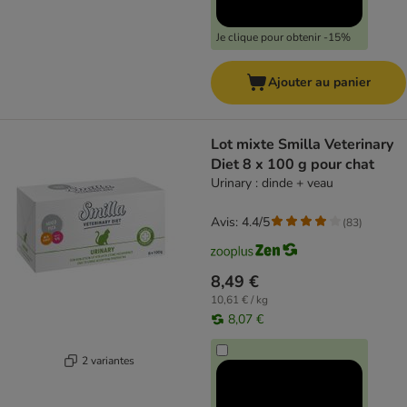
Je clique pour obtenir -15%
Ajouter au panier
Lot mixte Smilla Veterinary
Diet 8 x 100 g pour chat
Urinary : dinde + veau
Avis: 4.4/5
(
83
)
8,49 €
10,61 € / kg
8,07 €
2 variantes