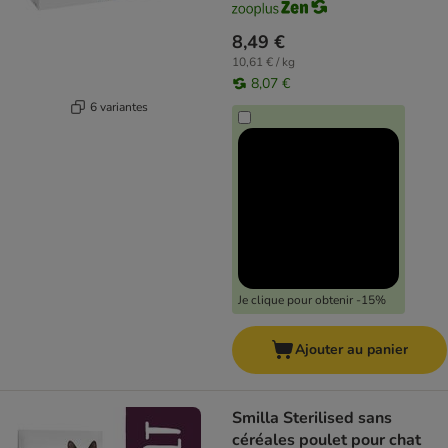
8,49 €
10,61 € / kg
8,07 €
6 variantes
Je clique pour obtenir -15%
Ajouter au panier
Smilla Sterilised sans
céréales poulet pour chat