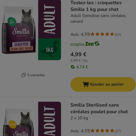
Testez-les : croquettes
Smilla 1 kg pour chat
Adult Sensitive sans céréales,
canard
Avis: 4.7/5
(
61
)
4,99 €
4,99 € / kg
4,74 €
5 variantes
Ajouter au panier
Smilla Sterilised sans
céréales poulet pour chat
2 x 10 kg
Avis: 4.7/5
(
37
)