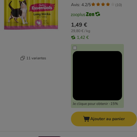
Avis: 4.2/5
(
10
)
1,49 €
29,80 € / kg
1,42 €
11 variantes
Je clique pour obtenir -15%
Ajouter au panier