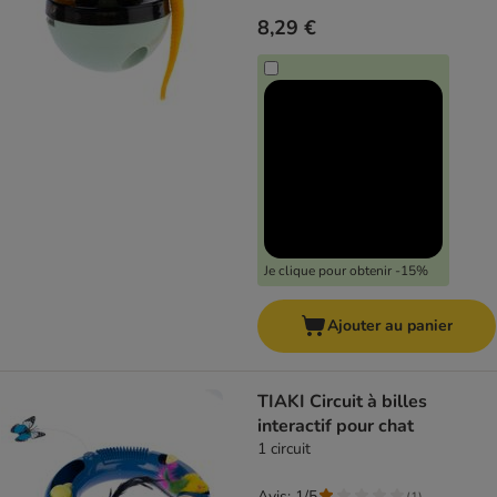
8,29 €
Je clique pour obtenir -15%
Ajouter au panier
TIAKI Circuit à billes
interactif pour chat
1 circuit
Avis: 1/5
(
1
)