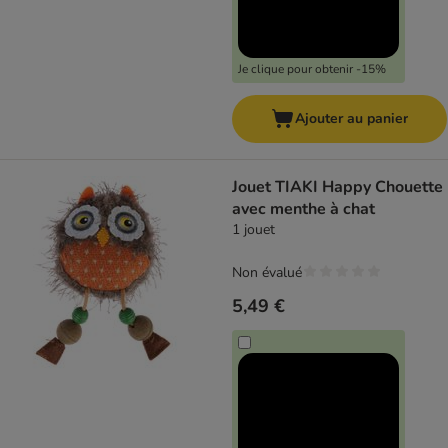
Je clique pour obtenir -15%
Ajouter au panier
Jouet TIAKI Happy Chouette
avec menthe à chat
1 jouet
Non évalué
5,49 €