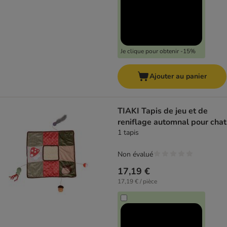
Je clique pour obtenir -15%
Ajouter au panier
TIAKI Tapis de jeu et de
reniflage automnal pour chat
1 tapis
Non évalué
17,19 €
17,19 € / pièce