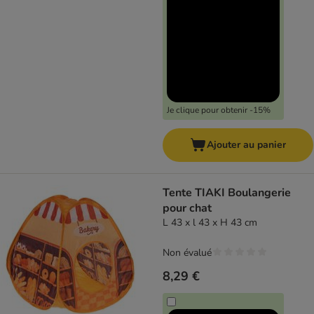
Je clique pour obtenir -15%
Ajouter au panier
Tente TIAKI Boulangerie
pour chat
L 43 x l 43 x H 43 cm
Non évalué
8,29 €