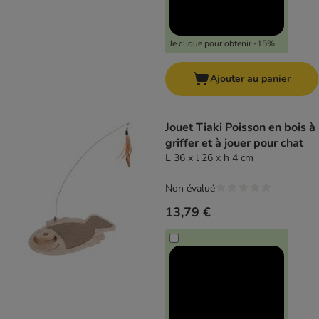
Je clique pour obtenir -15%
Ajouter au panier
Jouet Tiaki Poisson en bois à
griffer et à jouer pour chat
L 36 x l 26 x h 4 cm
Non évalué
13,79 €