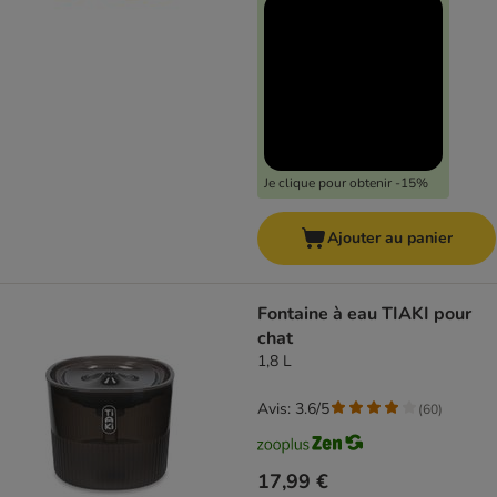
Je clique pour obtenir -15%
Ajouter au panier
Fontaine à eau TIAKI pour
chat
1,8 L
Avis: 3.6/5
(
60
)
17,99 €