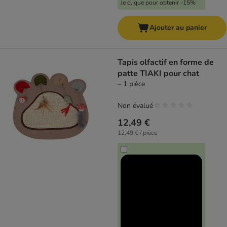
Je clique pour obtenir -15%
Ajouter au panier
Tapis olfactif en forme de
patte TIAKI pour chat
– 1 pièce
Non évalué
12,49 €
12,49 € / pièce