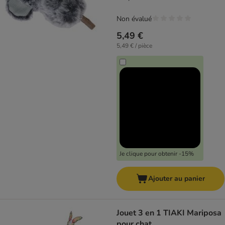
Non évalué
5,49 €
5,49 € / pièce
Je clique pour obtenir -15%
Ajouter au panier
Jouet 3 en 1 TIAKI Mariposa
pour chat