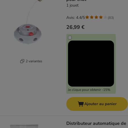
1 jouet
Avis: 4.4/5
(
83
)
26,99 €
2 variantes
Je clique pour obtenir -15%
Ajouter au panier
Distributeur automatique de