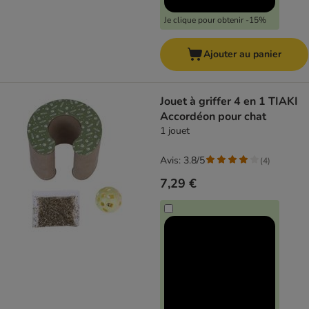
Je clique pour obtenir -15%
Ajouter au panier
Jouet à griffer 4 en 1 TIAKI
Accordéon pour chat
1 jouet
Avis: 3.8/5
(
4
)
7,29 €