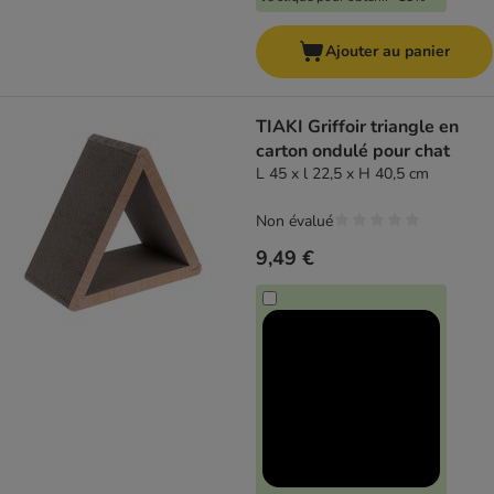
Ajouter au panier
TIAKI Griffoir triangle en
carton ondulé pour chat
L 45 x l 22,5 x H 40,5 cm
Non évalué
9,49 €