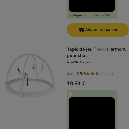
Je clique pour obtenir -15%
Ajouter au panier
Tapis de jeu TIAKI Harmony
pour chat
1 tapis de jeu
Avis: 2.5/5
(
2
)
19,69 €