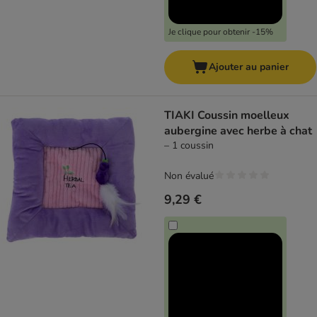
Je clique pour obtenir -15%
Ajouter au panier
TIAKI Coussin moelleux
aubergine avec herbe à chat
– 1 coussin
Non évalué
9,29 €