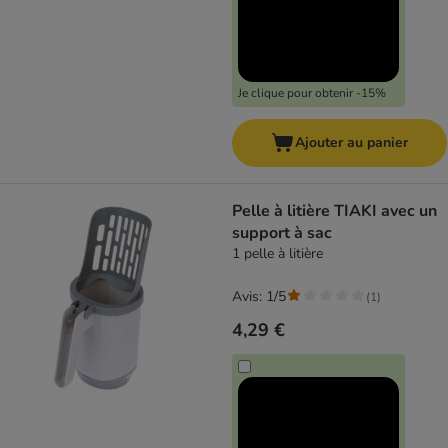
Je clique pour obtenir -15%
Ajouter au panier
Pelle à litière TIAKI avec un
support à sac
1 pelle à litière
Avis: 1/5
(
1
)
4,29 €