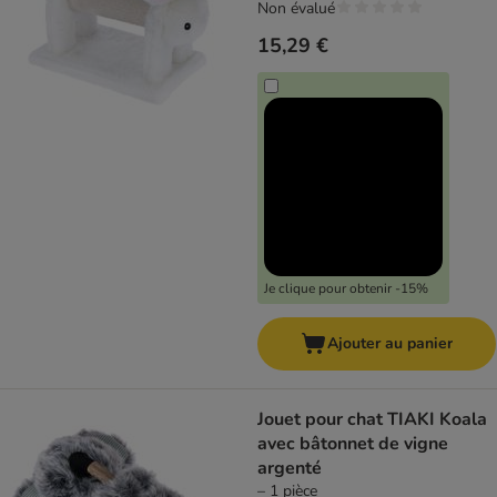
Non évalué
15,29 €
Je clique pour obtenir -15%
Ajouter au panier
Jouet pour chat TIAKI Koala
avec bâtonnet de vigne
argenté
– 1 pièce