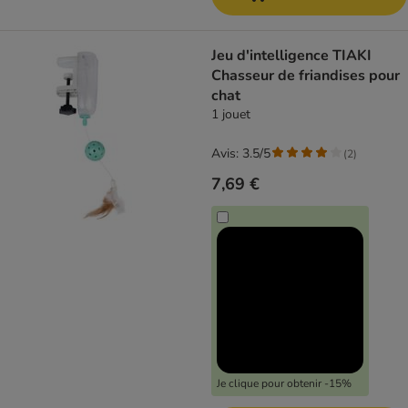
Jeu d'intelligence TIAKI
Chasseur de friandises pour
chat
1 jouet
Avis: 3.5/5
(
2
)
7,69 €
Je clique pour obtenir -15%