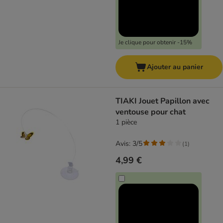
Je clique pour obtenir -15%
Ajouter au panier
TIAKI Jouet Papillon avec
ventouse pour chat
1 pièce
Avis: 3/5
(
1
)
4,99 €