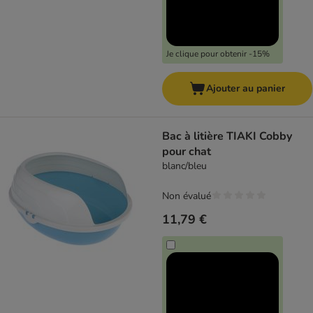
Je clique pour obtenir -15%
Ajouter au panier
Bac à litière TIAKI Cobby
pour chat
blanc/bleu
Non évalué
11,79 €