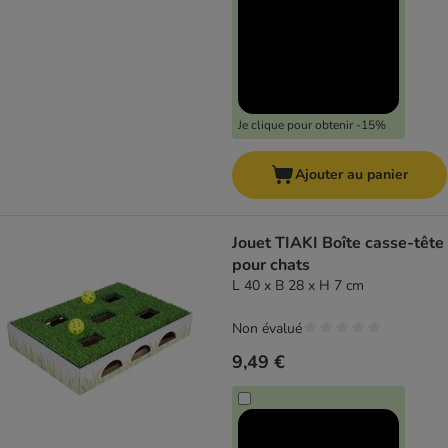
Je clique pour obtenir -15%
Ajouter au panier
Jouet TIAKI Boîte casse-tête
pour chats
L 40 x B 28 x H 7 cm
Non évalué
9,49 €