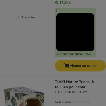
17,09 €
3 variantes
Je clique pour obtenir -15%
Ajouter au panier
TIAKI Nature Tunnel à
feuilles pour chat
L 40 × l 30 × H 30 cm
Non évalué