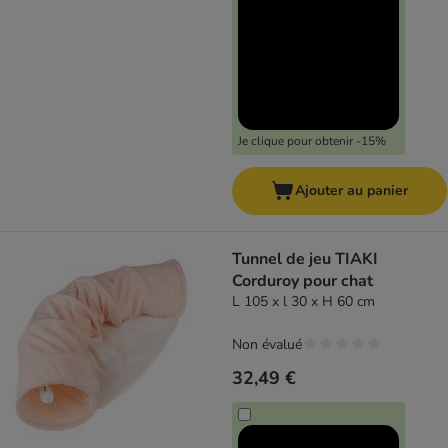
Je clique pour obtenir -15%
Ajouter au panier
Tunnel de jeu TIAKI
Corduroy pour chat
L 105 x l 30 x H 60 cm
Non évalué
32,49 €