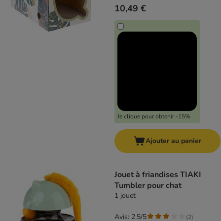
10,49 €
Je clique pour obtenir -15%
Ajouter au panier
Jouet à friandises TIAKI
Tumbler pour chat
1 jouet
Avis: 2.5/5
(
2
)