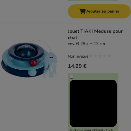
Ajouter au panier
Jouet TIAKI Méduse pour
chat
env. Ø 25 x H 13 cm
Non évalué
14,99 €
Je clique pour obtenir -15%