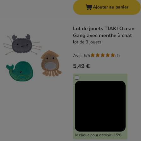
Ajouter au panier
Lot de jouets TIAKI Ocean
Gang avec menthe à chat
lot de 3 jouets
Avis: 5/5
(
1
)
5,49 €
Je clique pour obtenir -15%