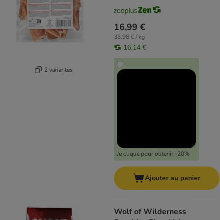
16,99 €
33,98 € / kg
16,14 €
2 variantes
Je clique pour obtenir -20%
Ajouter au panier
Wolf of Wilderness