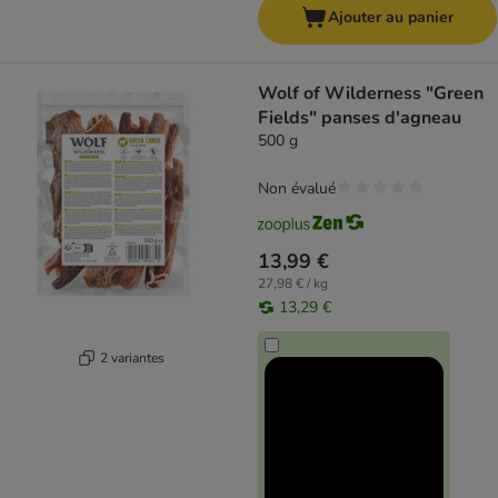
Ajouter au panier
Wolf of Wilderness "Green
Fields" panses d'agneau
500 g
Non évalué
13,99 €
27,98 € / kg
13,29 €
2 variantes