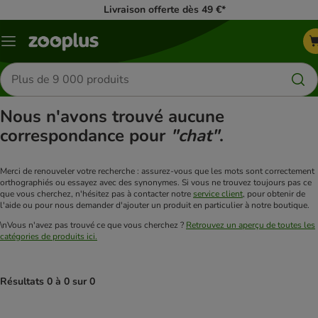
Livraison offerte dès 49 €*
Menu
Rechercher
des
produits
Nous n'avons trouvé aucune
correspondance pour
"chat"
.
Merci de renouveler votre recherche : assurez-vous que les mots sont correctement
orthographiés ou essayez avec des synonymes. Si vous ne trouvez toujours pas ce
que vous cherchez, n'hésitez pas à contacter notre
service client
, pour obtenir de
l'aide ou pour nous demander d'ajouter un produit en particulier à notre boutique.
\nVous n'avez pas trouvé ce que vous cherchez ?
Retrouvez un aperçu de toutes les
catégories de produits ici.
Résultats 0 à 0 sur 0
product items have been changed