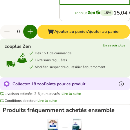
15,04 
-15%
Ajouter au panier
Ajouter au panier
En savoir plus
zooplus Zen
Dès 15 € de commande
Livraisons régulières
Modifier, suspendre ou résilier à tout moment
Collectez 18 zooPoints pour ce produit
Livraison estimée : 2-3 jours ouvrés.
Lire la suite
Conditions de retour
Lire la suite
Produits fréquemment achetés ensemble