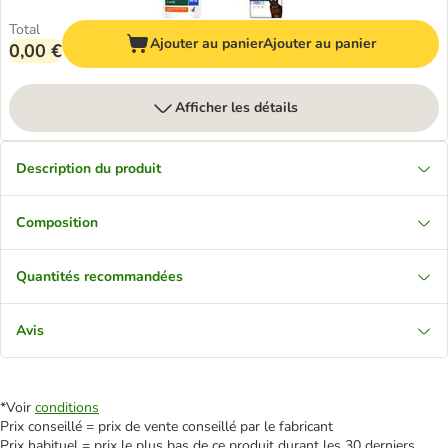
Total
Ajouter au panier
Ajouter au panier
0,00 €
Afficher les détails
Description du produit
Composition
Quantités recommandées
Avis
*Voir
conditions
Prix conseillé = prix de vente conseillé par le fabricant
Prix habituel = prix le plus bas de ce produit durant les 30 derniers