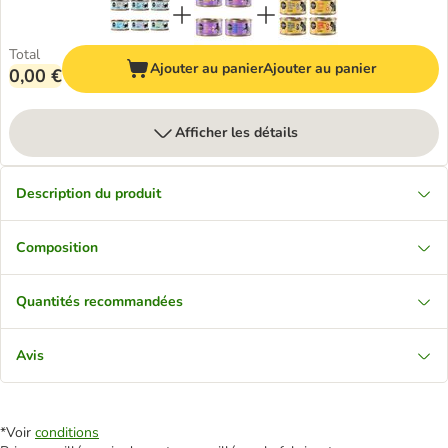
Total
Ajouter au panier
Ajouter au panier
0,00 €
Afficher les détails
Description du produit
Composition
Quantités recommandées
Avis
*Voir
conditions