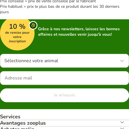
Prix conseillé = prix de vente conseillé par le fabricant
Prix habituel = prix le plus bas de ce produit durant les 30 derniers
jours
10 %
Grâce à nos newsletters, laissez les bonnes
de remise pour
affaires et nouvelles venir jusqu'à vous!
votre
inscription
Sélectionnez votre animal
Je m'inscris
Services
Avantages zooplus