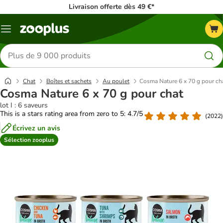
Livraison offerte dès 49 €*
Menu
Rechercher
des
produits
Chat
Boîtes et sachets
Au poulet
Cosma Nature 6 x 70 g pour ch
Cosma Nature 6 x 70 g pour chat
lot I : 6 saveurs
This is a stars rating area from zero to 5: 4.7/5
(
2022
)
Écrivez un avis
Sélection zooplus