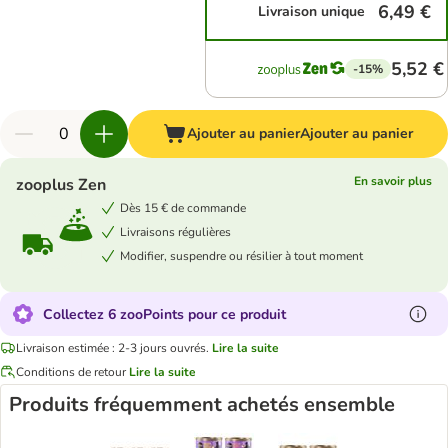
6,49 €
Livraison unique
5,52 €
-15%
Ajouter au panier
Ajouter au panier
En savoir plus
zooplus Zen
Dès 15 € de commande
Livraisons régulières
Modifier, suspendre ou résilier à tout moment
Collectez 6 zooPoints pour ce produit
Livraison estimée : 2-3 jours ouvrés.
Lire la suite
Conditions de retour
Lire la suite
Produits fréquemment achetés ensemble