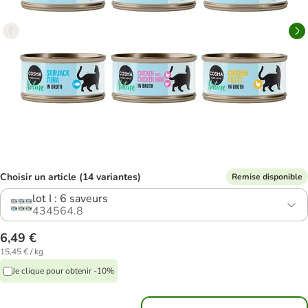
Choisir un article (14 variantes)
Remise disponible
lot I : 6 saveurs
434564.8
6,49 €
15,45 € / kg
Je clique pour obtenir -10%