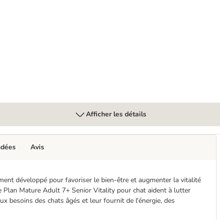
let
Afficher les détails
ndées
Avis
ent développé pour favoriser le bien-être et augmenter la vitalité
ce Plan Mature Adult 7+ Senior Vitality pour chat aident à lutter
ux besoins des chats âgés et leur fournit de l'énergie, des