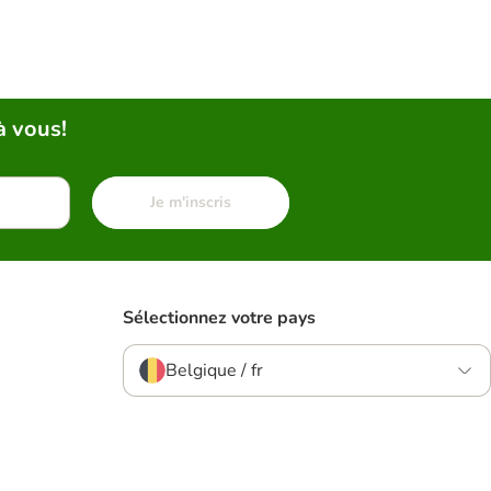
à vous!
Je m'inscris
Sélectionnez votre pays
Belgique / fr