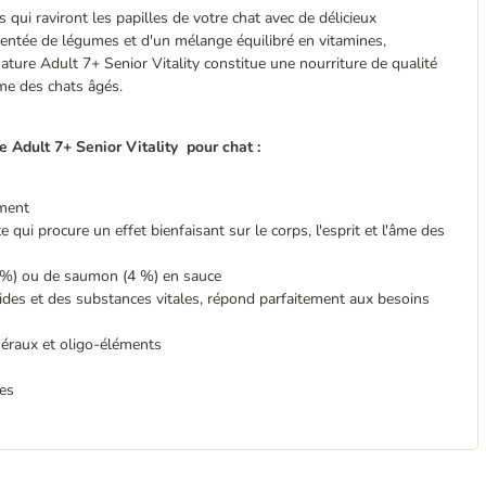
qui raviront les papilles de votre chat avec de délicieux
entée de légumes et d'un mélange équilibré en vitamines,
ture Adult 7+ Senior Vitality constitue une nourriture de qualité
âme des chats âgés.
e Adult 7+ Senior Vitality
pour chat :
ement
 qui procure un effet bienfaisant sur le corps, l'esprit et l'âme des
 %) ou de saumon (4 %) en sauce
cides et des substances vitales, répond parfaitement aux besoins
néraux et oligo-éléments
res