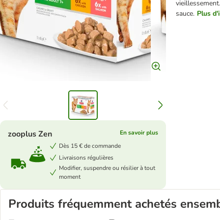
vieillessemen
sauce.
Plus d'
zooplus Zen
En savoir plus
Dès 15 € de commande
Livraisons régulières
Modifier, suspendre ou résilier à tout
moment
Produits fréquemment achetés ensem