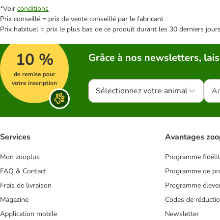
*Voir
conditions
Prix conseillé = prix de vente conseillé par le fabricant
Prix habituel = prix le plus bas de ce produit durant les 30 derniers jour
10 %
Grâce à nos newsletters, lais
de remise pour
votre inscription
Sélectionnez votre animal
Services
Avantages zoo
Mon zooplus
Programme fidéli
FAQ & Contact
Programme de pro
Frais de livraison
Programme éleve
Magazine
Codes de réducti
Application mobile
Newsletter