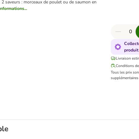
t. 2 saveurs : morceaux de poulet ou de saumon en
informations...
Collect
produit
Livraison esti
Conditions de
Tous les prix so
supplémentaires 
ble