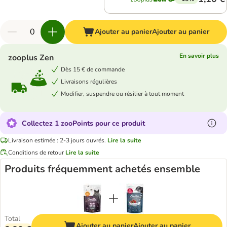
Ajouter au panier
Ajouter au panier
En savoir plus
zooplus Zen
Dès 15 € de commande
Livraisons régulières
Modifier, suspendre ou résilier à tout moment
Collectez 1 zooPoints pour ce produit
Livraison estimée : 2-3 jours ouvrés.
Lire la suite
Conditions de retour
Lire la suite
Produits fréquemment achetés ensemble
Total
Ajouter au panier
Ajouter au panier