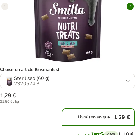
Choisir un article (6 variantes)
Sterilised (60 g)
2320524.3
1,29 €
21,50 € / kg
1,29 €
Livraison unique
1,10 €
-15%