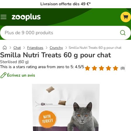
Livraison offerte dès 49 €*
Menu
Rechercher
des
produits
Chat
Friandises
Crunchy
Smilla Nutri Treats 60 g pour chat
Smilla Nutri Treats 60 g pour chat
Sterilised (60 g)
This is a stars rating area from zero to 5: 4.5/5
(
8
)
Écrivez un avis