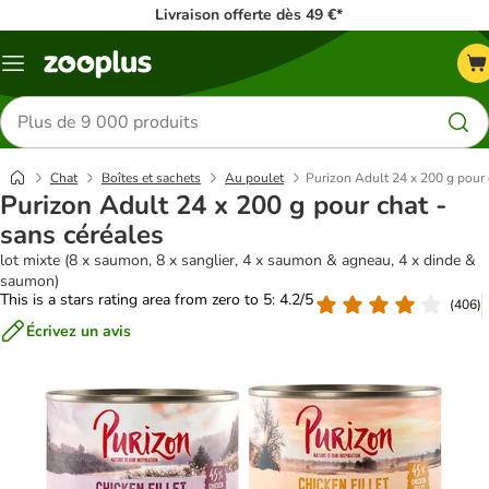
Livraison offerte dès 49 €*
Menu
Rechercher
des
produits
Chat
Boîtes et sachets
Au poulet
Purizon Adult 24 x 200 g pour 
Purizon Adult 24 x 200 g pour chat -
sans céréales
lot mixte (8 x saumon, 8 x sanglier, 4 x saumon & agneau, 4 x dinde &
saumon)
This is a stars rating area from zero to 5: 4.2/5
(
406
)
Écrivez un avis