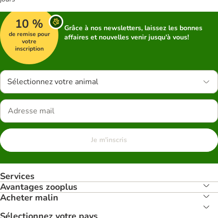
10 %
Grâce à nos newsletters, laissez les bonnes
de remise pour
affaires et nouvelles venir jusqu'à vous!
votre
inscription
Sélectionnez votre animal
Je m'inscris
Services
Avantages zooplus
Acheter malin
Sélectionnez votre pays