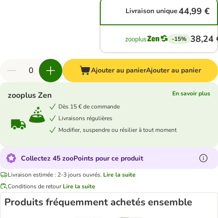
44,99 €
Livraison unique
38,24 
-15%
Ajouter au panier
Ajouter au panier
En savoir plus
zooplus Zen
Dès 15 € de commande
Livraisons régulières
Modifier, suspendre ou résilier à tout moment
Collectez 45 zooPoints pour ce produit
Livraison estimée : 2-3 jours ouvrés.
Lire la suite
Conditions de retour
Lire la suite
Produits fréquemment achetés ensemble