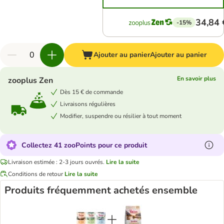
34,84 
-15%
Ajouter au panier
Ajouter au panier
En savoir plus
zooplus Zen
Dès 15 € de commande
Livraisons régulières
Modifier, suspendre ou résilier à tout moment
Collectez 41 zooPoints pour ce produit
Livraison estimée : 2-3 jours ouvrés.
Lire la suite
Conditions de retour
Lire la suite
Produits fréquemment achetés ensemble