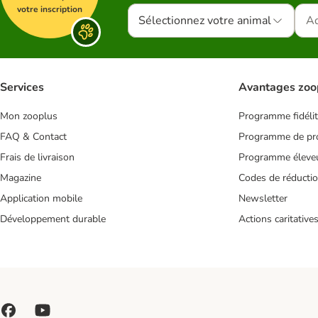
votre inscription
Sélectionnez votre animal
Services
Avantages zoo
Mon zooplus
Programme fidéli
FAQ & Contact
Programme de pro
Frais de livraison
Programme éleve
Magazine
Codes de réducti
Application mobile
Newsletter
Développement durable
Actions caritative