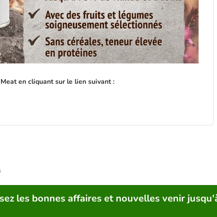
Meat en cliquant sur le lien suivant :
s
sez les bonnes affaires et nouvelles venir jusqu'