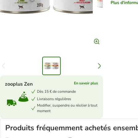
Plus d'informa
zooplus Zen
En savoir plus
Dès 15 € de commande
Livraisons régulières
Modifier, suspendre ou résilier à tout
moment
Produits fréquemment achetés ensem