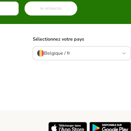
Je m'inscris
Sélectionnez votre pays
Belgique / fr