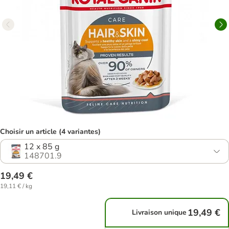
Choisir un article (4 variantes)
12 x 85 g
148701.9
19,49 €
19,11 € / kg
19,49 €
Livraison unique