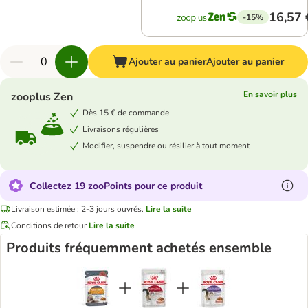
16,57 
-15%
Ajouter au panier
Ajouter au panier
En savoir plus
zooplus Zen
Dès 15 € de commande
Livraisons régulières
Modifier, suspendre ou résilier à tout moment
Collectez 19 zooPoints pour ce produit
Livraison estimée : 2-3 jours ouvrés.
Lire la suite
Conditions de retour
Lire la suite
Produits fréquemment achetés ensemble