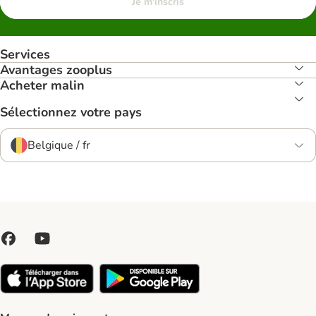
Je m'inscris
Services
Avantages zooplus
Acheter malin
Sélectionnez votre pays
Belgique / fr