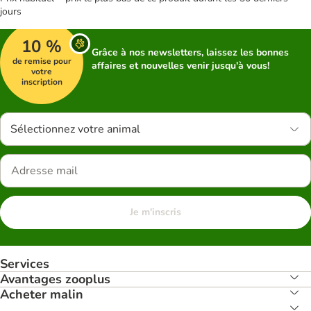
jours
10 %
Grâce à nos newsletters, laissez les bonnes
de remise pour
affaires et nouvelles venir jusqu'à vous!
votre
inscription
Sélectionnez votre animal
Je m'inscris
Services
Avantages zooplus
Acheter malin