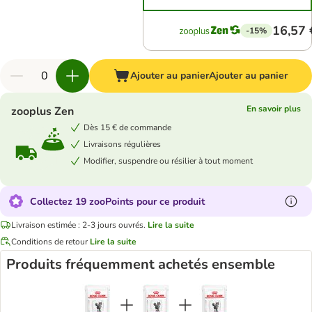
16,57 
-15%
Ajouter au panier
Ajouter au panier
En savoir plus
zooplus Zen
Dès 15 € de commande
Livraisons régulières
Modifier, suspendre ou résilier à tout moment
Collectez 19 zooPoints pour ce produit
Livraison estimée : 2-3 jours ouvrés.
Lire la suite
Conditions de retour
Lire la suite
Produits fréquemment achetés ensemble