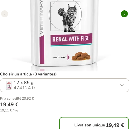
Choisir un article (3 variantes)
12 x 85 g
474124.0
Prix conseillé 20,92 €
19,49 €
19,11 € / kg
19,49 €
Livraison unique