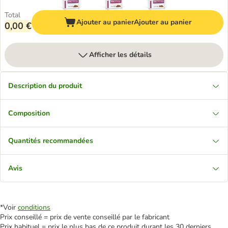
Total
Ajouter au panier
Ajouter au panier
0,00 €
Afficher les détails
Description du produit
Composition
Quantités recommandées
Avis
*Voir
conditions
Prix conseillé = prix de vente conseillé par le fabricant
Prix habituel = prix le plus bas de ce produit durant les 30 derniers