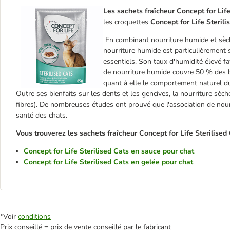
Les sachets fraîcheur Concept for Lif
les croquettes
Concept for Life Sterili
En combinant nourriture humide et sèche
nourriture humide est particulièrement 
essentiels. Son taux d'humidité élevé fav
de nourriture humide couvre 50 % des be
quant à elle le comportement naturel du 
Outre ses bienfaits sur les dents et les gencives, la nourriture sè
fibres). De nombreuses études ont prouvé que l'association de nour
santé des chats.
Vous trouverez les sachets fraîcheur Concept for Life Sterilised C
Concept for Life Sterilised Cats en sauce pour chat
Concept for Life Sterilised Cats en gelée pour chat
*Voir
conditions
Prix conseillé = prix de vente conseillé par le fabricant