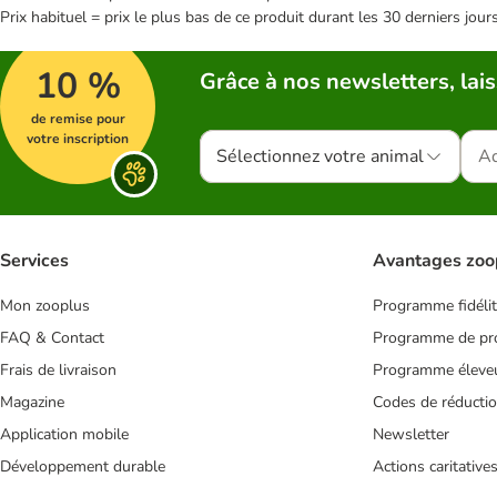
Prix habituel = prix le plus bas de ce produit durant les 30 derniers jour
10 %
Grâce à nos newsletters, lais
de remise pour
votre inscription
Sélectionnez votre animal
Services
Avantages zoo
Mon zooplus
Programme fidéli
FAQ & Contact
Programme de pro
Frais de livraison
Programme éleve
Magazine
Codes de réducti
Application mobile
Newsletter
Développement durable
Actions caritative