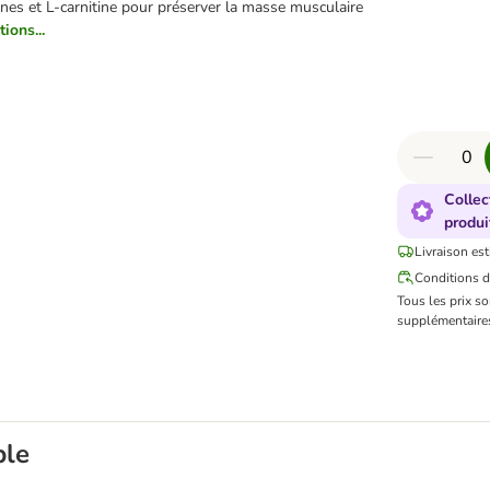
ines et L-carnitine pour préserver la masse musculaire
ions...
Collec
produi
Livraison est
Conditions d
Tous les prix s
supplémentaires
ble