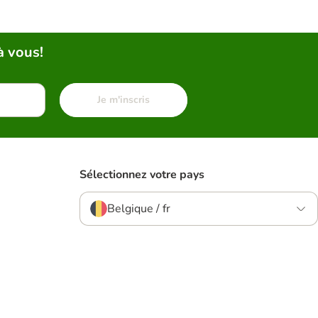
à vous!
Je m'inscris
Sélectionnez votre pays
Belgique / fr