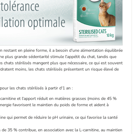
n restant en pleine forme, il a besoin d'une alimentation équilibrée
 plus grande sédentarité stimule l'appétit du chat, tandis que
es chats stérilisés mangent plus que nécessaire, ce qui est souvent
ydratent moins, les chats stérilisés présentent un risque élevé de
ur les chats stérilisés à partir d'1 an :
-carnitine et l'apport réduit en matières grasses (moins de 45 %
rgie favorisent le maintien du poids de forme et aident à
ne qui permet de réduire le pH urinaire, ce qui favorise la santé
 de 35 % contribue, en association avec la L-carnitine, au maintien