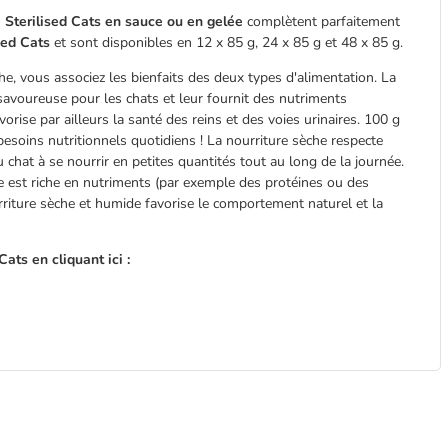
e Sterilised Cats en sauce ou en gelée
complètent parfaitement
sed Cats
et sont disponibles en 12 x 85 g, 24 x 85 g et 48 x 85 g.
, vous associez les bienfaits des deux types d'alimentation. La
savoureuse pour les chats et leur fournit des nutriments
orise par ailleurs la santé des reins et des voies urinaires. 100 g
soins nutritionnels quotidiens ! La nourriture sèche respecte
chat à se nourrir en petites quantités tout au long de la journée.
che est riche en nutriments (par exemple des protéines ou des
riture sèche et humide favorise le comportement naturel et la
ats en cliquant ici :