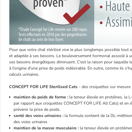
Pour que votre chat stérilisé vive le plus longtemps possible tout e
et adaptée à ses besoins. Le bouleversement hormonal associé à une
ses besoins énergétiques diminuent. C'est la raison pour laquelle l
à l'origine d'une prise de poids indésirable. En outre, comme ils s'h
calculs urinaires.
CONCEPT FOR LIFE
Sterilised Cats
- des croquettes sur mesure po
maintien du poids de forme :
la teneur élevée en protéines, la L
par rapport aux croquettes CONCEPT FOR LIFE All Cats) et en éne
prévenir la prise de poids.
santé des voies urinaires :
la formule contient de la DL-méthioni
des voies urinaires
maintien de la masse musculaire :
la teneur élevée en protéines