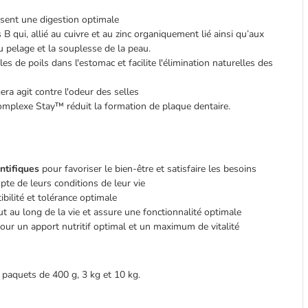
isent une digestion optimale
qui, allié au cuivre et au zinc organiquement lié ainsi qu’aux
u pelage et la souplesse de la peau.
es de poils dans l'estomac et facilite l'élimination naturelles des
gera agit contre l'odeur des selles
omplexe Stay™ réduit la formation de plaque dentaire.
entifiques
pour favoriser le bien-être et satisfaire les besoins
pte de leurs conditions de leur vie
ibilité et tolérance optimale
ut au long de la vie et assure une fonctionnalité optimale
our un apport nutritif optimal et un maximum de vitalité
 paquets de 400 g, 3 kg et 10 kg.