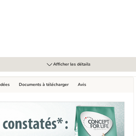
talc pour bébé pour chat
Afficher les détails
ndées
Documents à télécharger
Avis