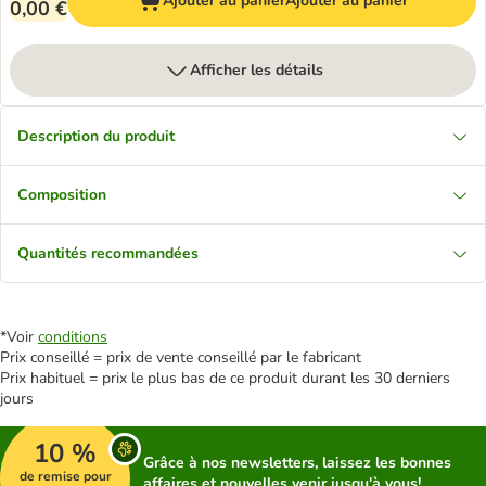
Ajouter au panier
Ajouter au panier
0,00 €
Afficher les détails
Description du produit
Composition
Quantités recommandées
*Voir
conditions
Prix conseillé = prix de vente conseillé par le fabricant
Prix habituel = prix le plus bas de ce produit durant les 30 derniers
jours
10 %
Grâce à nos newsletters, laissez les bonnes
de remise pour
affaires et nouvelles venir jusqu'à vous!