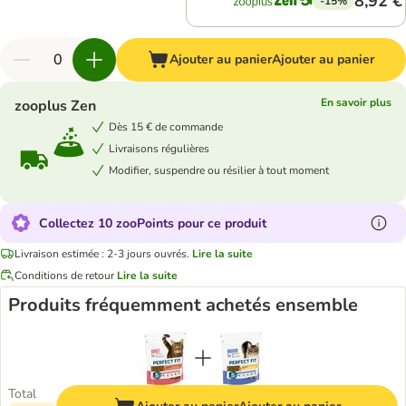
8,92 €
-15%
Ajouter au panier
Ajouter au panier
En savoir plus
zooplus Zen
Dès 15 € de commande
Livraisons régulières
Modifier, suspendre ou résilier à tout moment
Collectez 10 zooPoints pour ce produit
Livraison estimée : 2-3 jours ouvrés.
Lire la suite
Conditions de retour
Lire la suite
Produits fréquemment achetés ensemble
Total