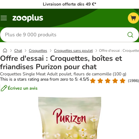
Livraison offerte dès 49 €*
Menu
Rechercher
des
produits
Chat
Croquettes
Croquettes sans poulet
Offre d'essai : Croquett
Offre d'essai : Croquettes, boîtes et
friandises Purizon pour chat
Croquettes Single Meat Adult poulet, fleurs de camomille (100 g)
This is a stars rating area from zero to 5: 4.5/5
(
1986
)
Écrivez un avis