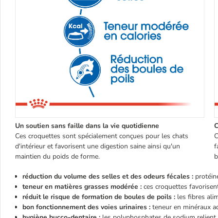
Un soutien sans faille dans la vie quotidienne
C
Ces croquettes sont spécialement conçues pour les chats
C
d'intérieur et favorisent une digestion saine ainsi qu'un
f
maintien du poids de forme.
b
réduction du volume des selles et des odeurs fécales :
protéine
teneur en matières grasses modérée :
ces croquettes favorisen
réduit le risque de formation de boules de poils :
les fibres ali
bon fonctionnement des voies urinaires :
teneur en minéraux ad
hygiène bucco-dentaire :
les polyphosphates de sodium relient l