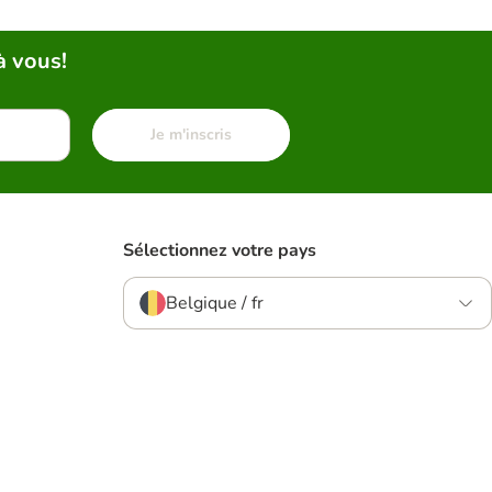
à vous!
Je m'inscris
Sélectionnez votre pays
Belgique / fr