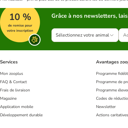
10 %
Grâce à nos newsletters, lais
de remise pour
votre inscription
Sélectionnez votre animal
Services
Avantages zoo
Mon zooplus
Programme fidéli
FAQ & Contact
Programme de pro
Frais de livraison
Programme éleve
Magazine
Codes de réducti
Application mobile
Newsletter
Développement durable
Actions caritative