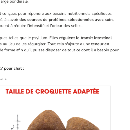
harge pondérale.
 conçues pour répondre aux besoins nutritionnels spécifiques
té, à savoir
des sources de protéines sélectionnées avec soin,
ent à réduire l'intensité et l'odeur des selles.
ques telles que le psyllium. Elles
régulent le transit intestinal
s au lieu de les régurgiter. Tout cela s'ajoute à une
teneur en
e forme afin qu'il puisse disposer de tout ce dont il a besoin pour
7 pour chat :
 ans