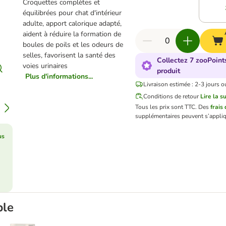
Croquettes complètes et
équilibrées pour chat d'intérieur
adulte, apport calorique adapté,
aident à réduire la formation de
boules de poils et les odeurs de
selles, favorisent la santé des
Collectez 7 zooPoint
voies urinaires
produit
Plus d'informations...
Livraison estimée : 2-3 jours o
Conditions de retour
Lire la s
Tous les prix sont TTC.
Des
frais 
supplémentaires peuvent s’appliq
us
ble