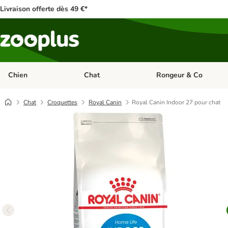
Livraison offerte dès 49 €*
Chien
Chat
Rongeur & Co
Dérouler les catégories: Chien
Dérouler les catégories: 
Chat
Croquettes
Royal Canin
Royal Canin Indoor 27 pour chat