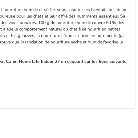
 nourriture humide et sèche, vous associez les bienfaits des deux
oureuse pour les chats et leur offre des nutriments essentiels. Sa
et des voies urinaires. 100 g de nourriture humide couvre 50 % des
t à elle le comportement naturel du chat à se nourrir en petites
ts et les gencives, la nourriture sèche est riche en nutriments (par
ouvé que l'association de nourriture sèche et humide favorise le
l Canin Home Life Indoor 27 en cliquant sur les liens suivants
s