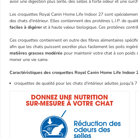
avoir une digestion plus lente, des selles à forte odeur et une surc
Les croquettes Royal Canin Home Life Indoor 27 sont spécialement
des chats d'intérieur. Elles contiennent des protéines L.I.P. de quali
faciles à digérer
et à haute valeur biologique. Ces protéines contribu
Ces croquettes contiennent en outre des fibres alimentaires spécifi
afin que les chats puissent excréter plus facilement les poils ingéré
matières grasses modérée
pour maintenir votre chat à son poids d
mener une vie saine.
Caractéristiques des croquettes Royal Canin Home Life Indoor 2
croquettes de qualité pour les chats d'intérieur adultes jusqu'à 7