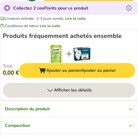
Collectez 2 zooPoints pour ce produit
Livraison estimée : 2-3 jours ouvrés.
Lire la suite
Conditions de retour
Lire la suite
Produits fréquemment achetés ensemble
Total
Ajouter au panier
Ajouter au panier
0,00 €
Afficher les détails
Description du produit
Composition