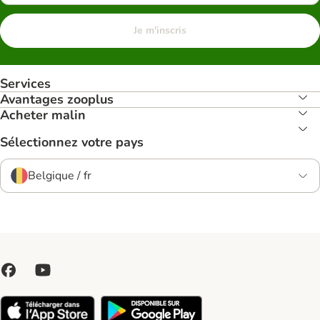
Je m'inscris
Services
Avantages zooplus
Acheter malin
Sélectionnez votre pays
Belgique / fr