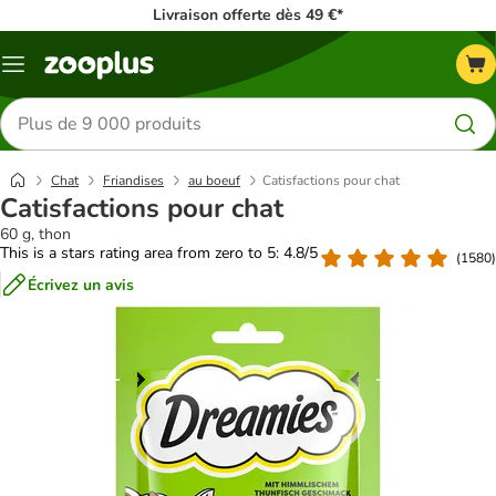
Livraison offerte dès 49 €*
Menu
Rechercher
des
produits
Chat
Friandises
au boeuf
Catisfactions pour chat
Catisfactions pour chat
60 g, thon
This is a stars rating area from zero to 5: 4.8/5
(
1580
)
Écrivez un avis