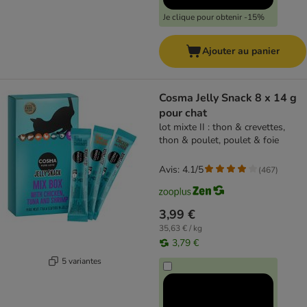
Je clique pour obtenir -15%
Ajouter au panier
Cosma Jelly Snack 8 x 14 g
pour chat
lot mixte II : thon & crevettes,
thon & poulet, poulet & foie
Avis: 4.1/5
(
467
)
3,99 €
35,63 € / kg
3,79 €
5 variantes