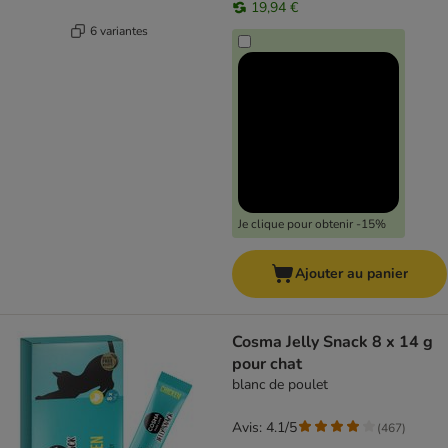
19,94 €
6 variantes
Je clique pour obtenir -15%
Ajouter au panier
Cosma Jelly Snack 8 x 14 g
pour chat
blanc de poulet
Avis: 4.1/5
(
467
)