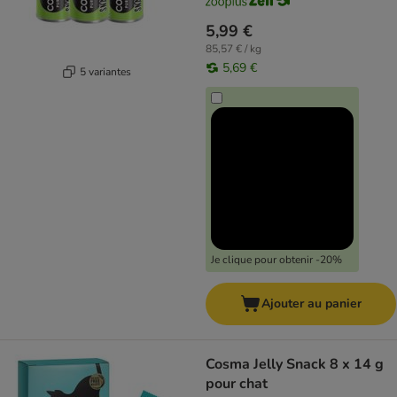
5,99 €
85,57 € / kg
5,69 €
5 variantes
Je clique pour obtenir -20%
Ajouter au panier
Cosma Jelly Snack 8 x 14 g
pour chat