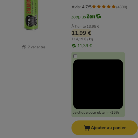
Avis: 4.7/5
(
4300
)
À l'unité
13,95 €
11,99 €
114,19 € / kg
11,39 €
7 variantes
Je clique pour obtenir -15%
Ajouter au panier