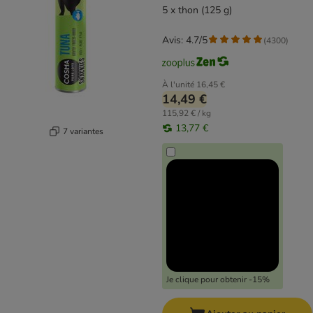
5 x thon (125 g)
Avis: 4.7/5
(
4300
)
À l'unité
16,45 €
14,49 €
115,92 € / kg
13,77 €
7 variantes
Je clique pour obtenir -15%