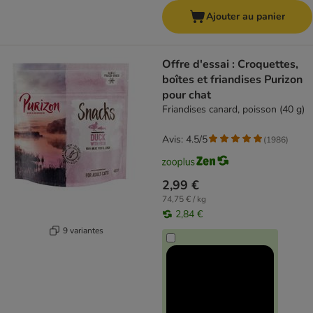
Ajouter au panier
Offre d'essai : Croquettes,
boîtes et friandises Purizon
pour chat
Friandises canard, poisson (40 g)
Avis: 4.5/5
(
1986
)
2,99 €
74,75 € / kg
2,84 €
9 variantes