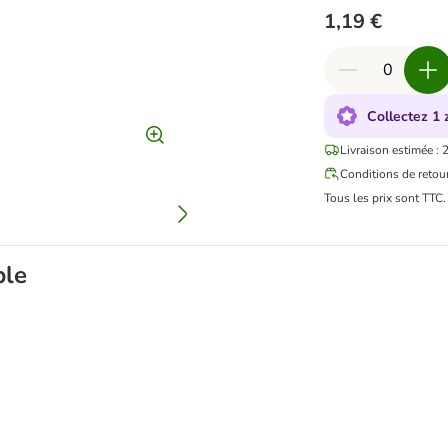
1,19 €
Collectez 1 
Livraison estimée : 
Conditions de retou
Tous les prix sont TTC
ble
 et souris