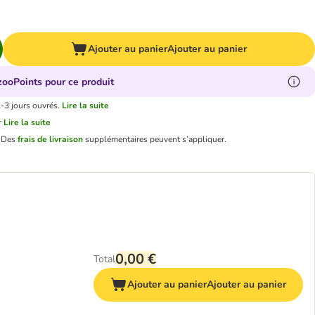
Ajouter au panier
Ajouter au panier
zooPoints pour ce produit
2-3 jours ouvrés.
Lire la suite
r
Lire la suite
.
Des
frais de livraison
supplémentaires peuvent s’appliquer.
0,00 €
Total
Ajouter au panier
Ajouter au panier