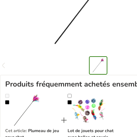
Produits fréquemment achetés ensem
Plumeau de jeu pour chat
Lot de jouets pour chat avec balles
Cet article
:
Plumeau de jeu
Lot de jouets pour chat