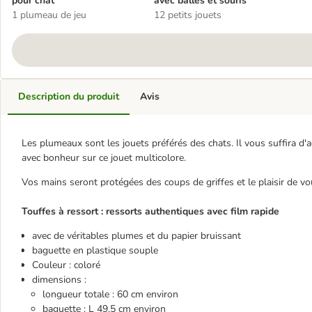
pour chat
avec balles et souris
1 plumeau de jeu
12 petits jouets
Description du produit
Avis
Les plumeaux sont les jouets préférés des chats. Il vous suffira d'ag
avec bonheur sur ce jouet multicolore.
Vos mains seront protégées des coups de griffes et le plaisir de vou
Touffes à ressort : ressorts authentiques avec film rapide
avec de véritables plumes et du papier bruissant
baguette en plastique souple
Couleur : coloré
dimensions :
longueur totale : 60 cm environ
baguette : L 49,5 cm environ