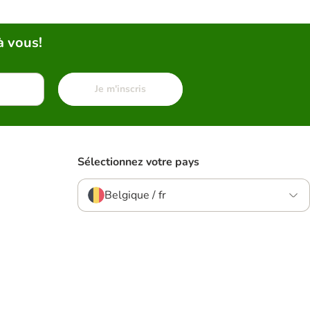
à vous!
Je m'inscris
Sélectionnez votre pays
Belgique / fr