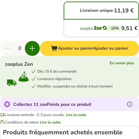
11,19 €
Livraison unique
9,51 €
-15%
Ajouter au panier
Ajouter au panier
En savoir plus
zooplus Zen
Dès 15 € de commande
Livraisons régulières
Modifier, suspendre ou résilier à tout moment
Collectez 11 zooPoints pour ce produit
Livraison estimée : 2-3 jours ouvrés.
Lire la suite
Conditions de retour
Lire la suite
Produits fréquemment achetés ensemble