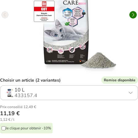
Choisir un article (2 variantes)
Remise disponible
10 L
433157.4
Prix conseillé 12,49 €
11,19 €
1,12 € / l
Je clique pour obtenir -10%