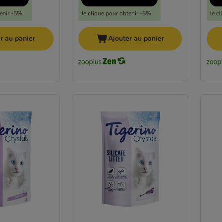
tenir -5%
Je clique pour obtenir -5%
Je c
r au panier
Ajouter au panier