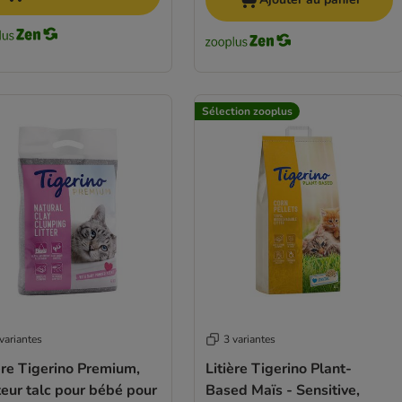
Sélection zooplus
variantes
3 variantes
ère Tigerino Premium,
Litière Tigerino Plant-
eur talc pour bébé pour
Based Maïs - Sensitive,