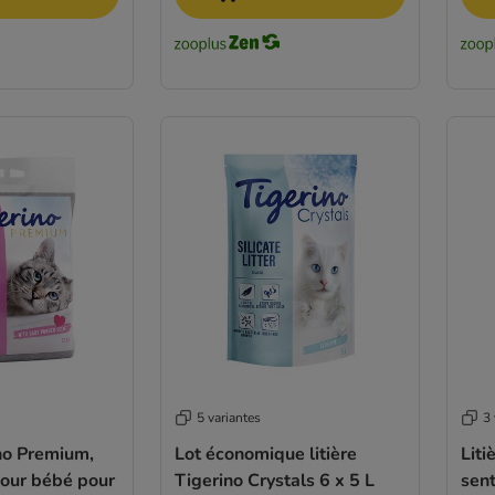
5 variantes
3 
ino Premium,
Lot économique litière
Liti
pour bébé pour
Tigerino Crystals 6 x 5 L
sent