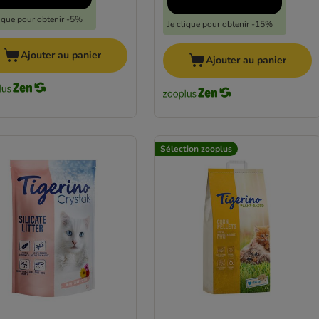
lique pour obtenir -5%
Je clique pour obtenir -15%
Ajouter au panier
Ajouter au panier
Sélection zooplus