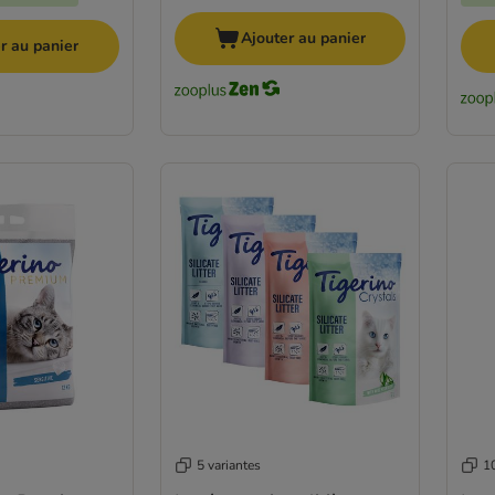
Ajouter au panier
r au panier
5 variantes
10