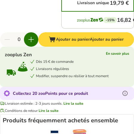
19,79 €
Livraison unique
16,82 
-15%
Ajouter au panier
Ajouter au panier
En savoir plus
zooplus Zen
Dès 15 € de commande
Livraisons régulières
Modifier, suspendre ou résilier à tout moment
Collectez 20 zooPoints pour ce produit
Livraison estimée : 2-3 jours ouvrés.
Lire la suite
Conditions de retour
Lire la suite
Produits fréquemment achetés ensemble