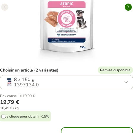
Choisir un article (2 variantes)
Remise disponible
8 x 150 g
1397134.0
Prix conseillé 19,99 €
19,79 €
16,49 € / kg
Je clique pour obtenir -15%