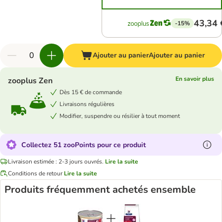
43,34 
-15%
Ajouter au panier
Ajouter au panier
En savoir plus
zooplus Zen
Dès 15 € de commande
Livraisons régulières
Modifier, suspendre ou résilier à tout moment
Collectez 51 zooPoints pour ce produit
Livraison estimée : 2-3 jours ouvrés.
Lire la suite
Conditions de retour
Lire la suite
Produits fréquemment achetés ensemble