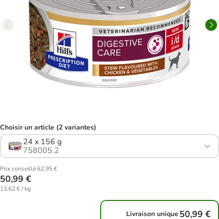
Choisir un article (2 variantes)
24 x 156 g
758005.2
Prix conseillé 62,95 €
50,99 €
13,62 € / kg
50,99 €
Livraison unique