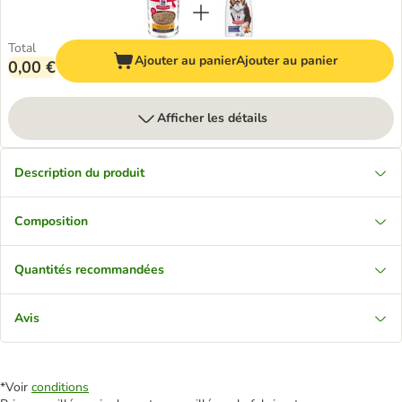
Total
Ajouter au panier
Ajouter au panier
0,00 €
Afficher les détails
Description du produit
Composition
Quantités recommandées
Avis
*Voir
conditions