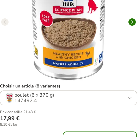
Choisir un article (8 variantes)
poulet (6 x 370 g)
147492.4
Prix conseillé 21,48 €
17,99 €
8,10 € / kg