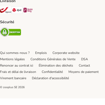
Livraison
Bpost Shipping Method
DPD Shipping Method
Mondial relay Shipping Method
Sécurité
Security
Qui sommes-nous ?
Emplois
Corporate website
Mentions légales
Conditions Générales de Vente
DSA
Renoncer au contrat ici
Élimination des déchets
Contact
Frais et délai de livraison
Confidentialité
Moyens de paiement
Virement bancaire
Déclaration d'accessibilité
© zooplus SE
2026