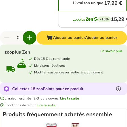
17,99 €
Livraison unique
15,29 
-15%
Ajouter au panier
Ajouter au panier
En savoir plus
zooplus Zen
Dès 15 € de commande
Livraisons régulières
Modifier, suspendre ou résilier à tout moment
Collectez 18 zooPoints pour ce produit
Livraison estimée : 2-3 jours ouvrés.
Lire la suite
Conditions de retour
Lire la suite
Produits fréquemment achetés ensemble