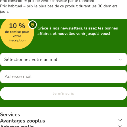
Prix conseillé = prix de vente conseillé par le fabricant
Prix habituel = prix le plus bas de ce produit durant les 30 derniers
jours
10 %
Grâce à nos newsletters, laissez les bonnes
de remise pour
affaires et nouvelles venir jusqu'à vous!
votre
inscription
Sélectionnez votre animal
Je m'inscris
Services
Avantages zooplus