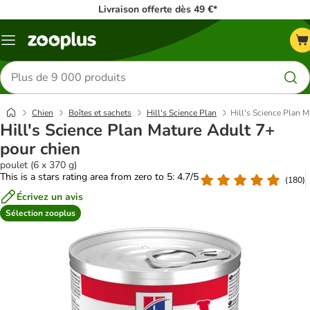
Livraison offerte dès 49 €*
Menu
Rechercher
des
produits
Chien
Boîtes et sachets
Hill's Science Plan
Hill's Science Plan 
Hill's Science Plan Mature Adult 7+
pour chien
poulet (6 x 370 g)
This is a stars rating area from zero to 5: 4.7/5
(
180
)
Écrivez un avis
Sélection zooplus