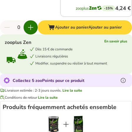
4,24 €
-15%
Ajouter au panier
Ajouter au panier
En savoir plus
zooplus Zen
Dès 15 € de commande
Livraisons régulières
Modifier, suspendre ou résilier à tout moment
Collectez 5 zooPoints pour ce produit
Livraison estimée : 2-3 jours ouvrés.
Lire la suite
Conditions de retour
Lire la suite
Produits fréquemment achetés ensemble