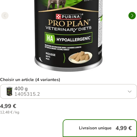
Choisir un article (4 variantes)
400 g
1405315.2
4,99 €
12,48 € / kg
4,99 €
Livraison unique