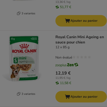
13,36 € / kg
51,77 €
3 variantes
Ajouter au panier
Royal Canin Mini Ageing en
sauce pour chien
12 x 85 g
Non évalué
12,19 €
11,95 € / kg
11,58 €
3 variantes
Ajouter au panier