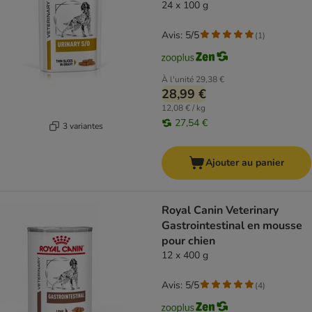
24 x 100 g
Avis: 5/5
(
1
)
À l'unité
29,38 €
28,99 €
12,08 € / kg
27,54 €
3 variantes
Ajouter au panier
Royal Canin Veterinary
Gastrointestinal en mousse
pour chien
12 x 400 g
Avis: 5/5
(
4
)