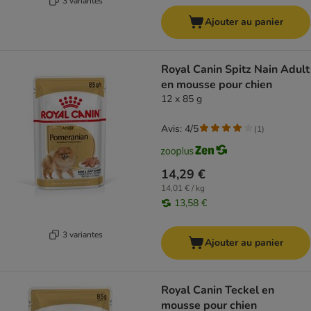
3 variantes
Ajouter au panier
Royal Canin Spitz Nain Adult
en mousse pour chien
12 x 85 g
Avis: 4/5
(
1
)
14,29 €
14,01 € / kg
13,58 €
3 variantes
Ajouter au panier
Royal Canin Teckel en
mousse pour chien