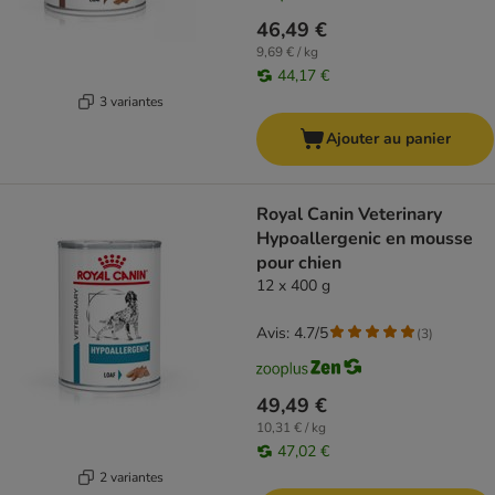
46,49 €
9,69 € / kg
44,17 €
3 variantes
Ajouter au panier
Royal Canin Veterinary
Hypoallergenic en mousse
pour chien
12 x 400 g
Avis: 4.7/5
(
3
)
49,49 €
10,31 € / kg
47,02 €
2 variantes