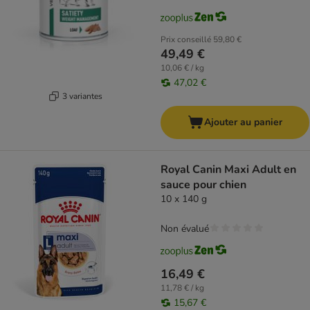
Prix conseillé
59,80 €
49,49 €
10,06 € / kg
47,02 €
3 variantes
Ajouter au panier
Royal Canin Maxi Adult en
sauce pour chien
10 x 140 g
Non évalué
16,49 €
11,78 € / kg
15,67 €