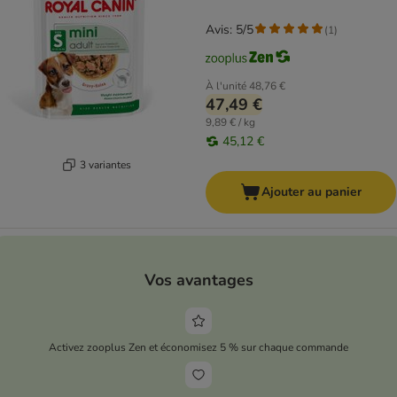
Avis: 5/5
(
1
)
À l'unité
48,76 €
47,49 €
9,89 € / kg
45,12 €
3 variantes
Ajouter au panier
Vos avantages
Activez zooplus Zen et économisez 5 % sur chaque commande