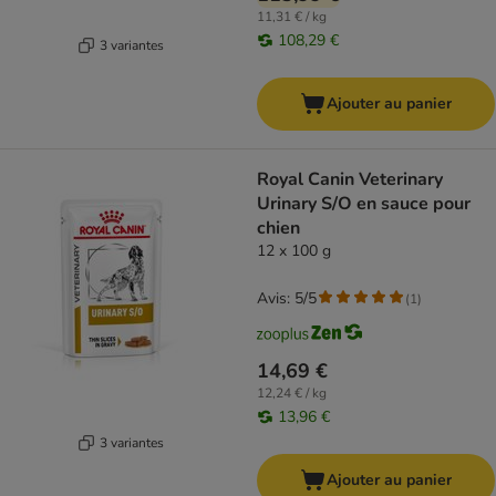
11,31 € / kg
108,29 €
3 variantes
Ajouter au panier
Royal Canin Veterinary
Urinary S/O en sauce pour
chien
12 x 100 g
Avis: 5/5
(
1
)
14,69 €
12,24 € / kg
13,96 €
3 variantes
Ajouter au panier