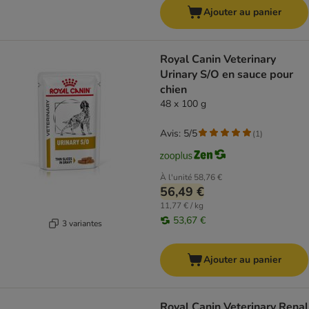
Ajouter au panier
Royal Canin Veterinary
Urinary S/O en sauce pour
chien
48 x 100 g
Avis: 5/5
(
1
)
À l'unité
58,76 €
56,49 €
11,77 € / kg
53,67 €
3 variantes
Ajouter au panier
Royal Canin Veterinary Renal