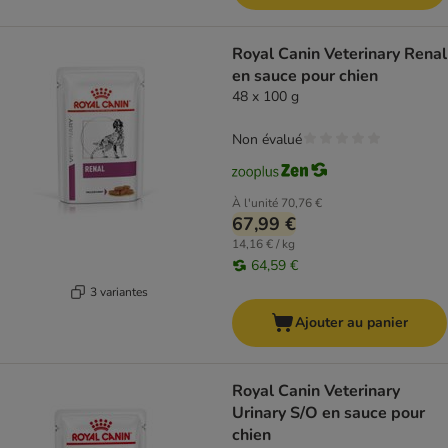
Royal Canin Veterinary Renal
en sauce pour chien
48 x 100 g
Non évalué
À l'unité
70,76 €
67,99 €
14,16 € / kg
64,59 €
3 variantes
Ajouter au panier
Royal Canin Veterinary
Urinary S/O en sauce pour
chien