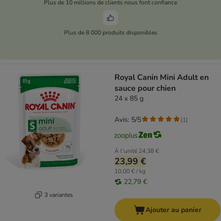
Plus de 10 millions de clients nous font confiance
Plus de 8 000 produits disponibles
Royal Canin Mini Adult en
sauce pour chien
24 x 85 g
Avis: 5/5
(
1
)
À l'unité
24,38 €
23,99 €
10,00 € / kg
22,79 €
3 variantes
Ajouter au panier