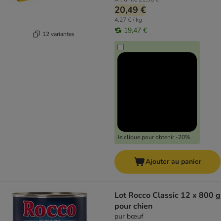
20,49 €
4,27 € / kg
19,47 €
12 variantes
Je clique pour obtenir -20%
Ajouter au panier
Lot Rocco Classic 12 x 800 g
pour chien
pur bœuf