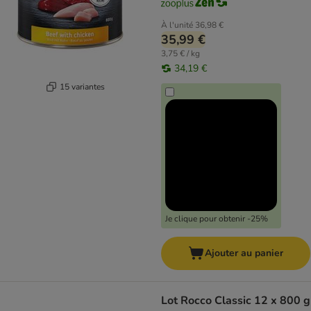
À l'unité
36,98 €
35,99 €
3,75 € / kg
34,19 €
15 variantes
Je clique pour obtenir -25%
Ajouter au panier
Lot Rocco Classic 12 x 800 g