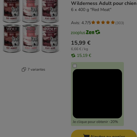
Wilderness Adult pour chien
6 x 400 g "Red Meat"
Avis: 4.7/5
(
303
)
15,99 €
6,66 € / kg
15,19 €
7 variantes
Je clique pour obtenir -20%
Ajouter au panier