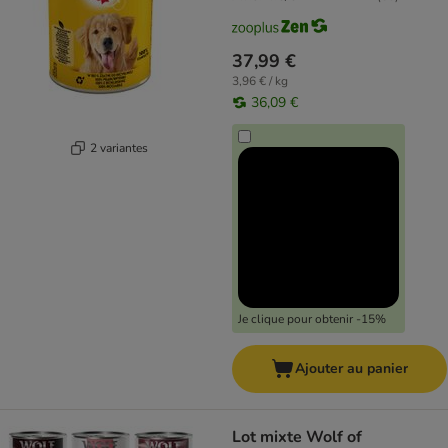
37,99 €
3,96 € / kg
36,09 €
2 variantes
Je clique pour obtenir -15%
Ajouter au panier
Lot mixte Wolf of