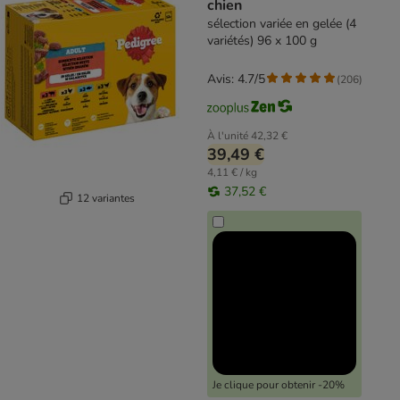
chien
sélection variée en gelée (4
variétés) 96 x 100 g
Avis: 4.7/5
(
206
)
À l'unité
42,32 €
39,49 €
4,11 € / kg
37,52 €
12 variantes
Je clique pour obtenir -20%