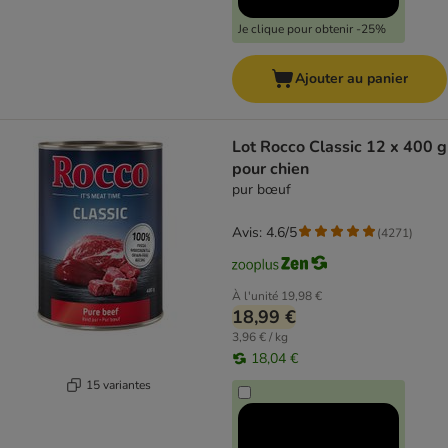
Je clique pour obtenir -25%
Ajouter au panier
Lot Rocco Classic 12 x 400 g
pour chien
pur bœuf
Avis: 4.6/5
(
4271
)
À l'unité
19,98 €
18,99 €
3,96 € / kg
18,04 €
15 variantes