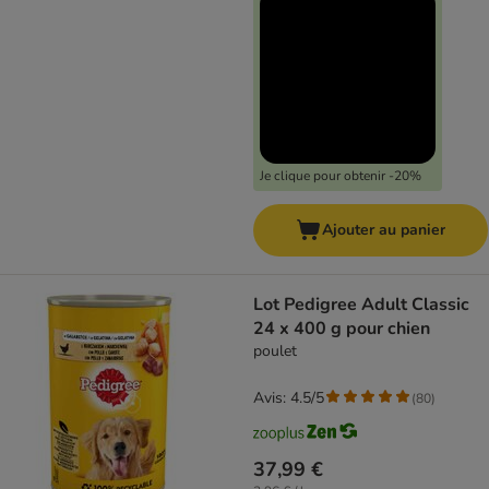
Je clique pour obtenir -20%
Ajouter au panier
Lot Pedigree Adult Classic
24 x 400 g pour chien
poulet
Avis: 4.5/5
(
80
)
37,99 €