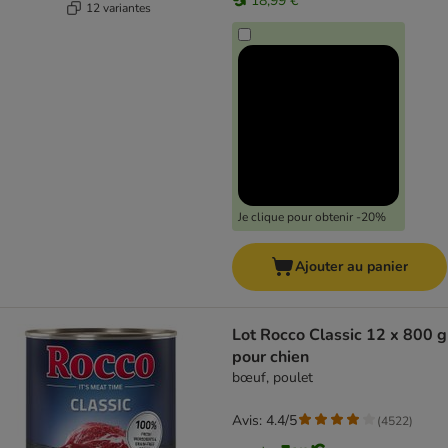
18,99 €
12 variantes
Je clique pour obtenir -20%
Ajouter au panier
Lot Rocco Classic 12 x 800 g
pour chien
bœuf, poulet
Avis: 4.4/5
(
4522
)