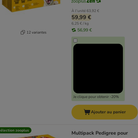
À l'unité
63,92 €
59,99 €
6,25 € / kg
56,99 €
12 variantes
Je clique pour obtenir -20%
Ajouter au panier
élection zooplus
Multipack Pedigree pour