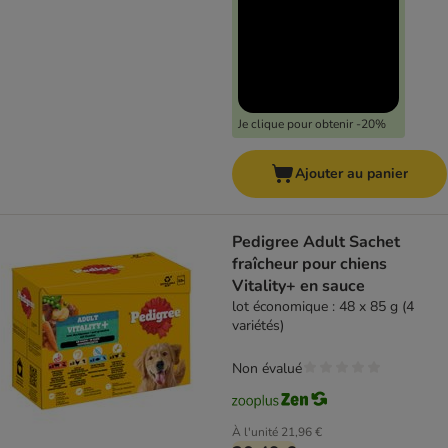
Je clique pour obtenir -20%
Ajouter au panier
Pedigree Adult Sachet
fraîcheur pour chiens
Vitality+ en sauce
lot économique : 48 x 85 g (4
variétés)
Non évalué
À l'unité
21,96 €