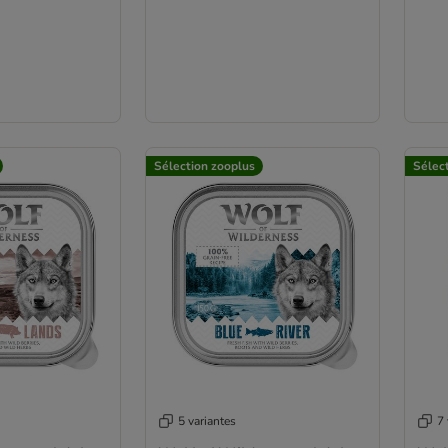
Sélection zooplus
Sélec
5 variantes
7 