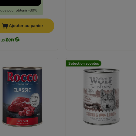
lique pour obtenir -30%
Ajouter au panier
Sélection zooplus