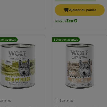
Ajouter au panier
tion zooplus
Sélection zooplus
variantes
6 variantes