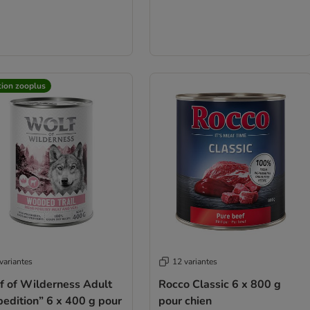
tion zooplus
variantes
12 variantes
f of Wilderness Adult
Rocco Classic 6 x 800 g
edition” 6 x 400 g pour
pour chien