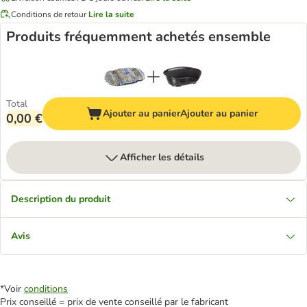
Conditions de retour
Lire la suite
Produits fréquemment achetés ensemble
Total
Ajouter au panier
Ajouter au panier
0,00 €
Afficher les détails
Description du produit
Avis
*Voir
conditions
Prix conseillé = prix de vente conseillé par le fabricant