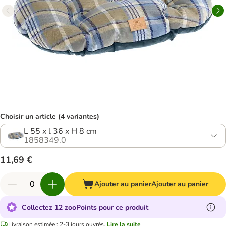
Choisir un article (4 variantes)
L 55 x l 36 x H 8 cm
1858349.0
11,69 €
Ajouter au panier
Ajouter au panier
Collectez 12 zooPoints pour ce produit
Livraison estimée : 2-3 jours ouvrés.
Lire la suite