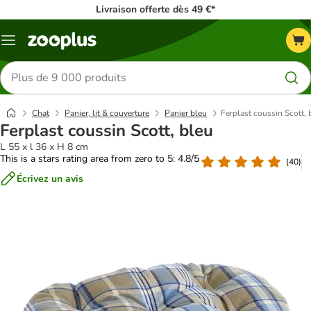
Livraison offerte dès 49 €*
Menu
Rechercher
des
produits
Chat
Panier, lit & couverture
Panier bleu
Ferplast coussin Scott, 
Ferplast coussin Scott, bleu
L 55 x l 36 x H 8 cm
This is a stars rating area from zero to 5: 4.8/5
(
40
)
Écrivez un avis