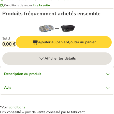
Conditions de retour
Lire la suite
Produits fréquemment achetés ensemble
Total
Ajouter au panier
Ajouter au panier
0,00 €
Afficher les détails
Description du produit
Avis
*Voir
conditions
Prix conseillé = prix de vente conseillé par le fabricant