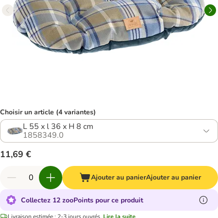
Choisir un article (4 variantes)
L 55 x l 36 x H 8 cm
1858349.0
11,69 €
Ajouter au panier
Ajouter au panier
Collectez 12 zooPoints pour ce produit
Livraison estimée : 2-3 jours ouvrés.
Lire la suite