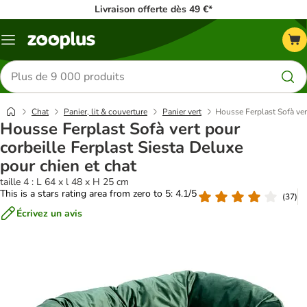
Livraison offerte dès 49 €*
Menu
Rechercher
des
produits
Chat
Panier, lit & couverture
Panier vert
Housse Ferplast Sofà vert
Housse Ferplast Sofà vert pour
corbeille Ferplast Siesta Deluxe
pour chien et chat
taille 4 : L 64 x l 48 x H 25 cm
This is a stars rating area from zero to 5: 4.1/5
(
37
)
Écrivez un avis