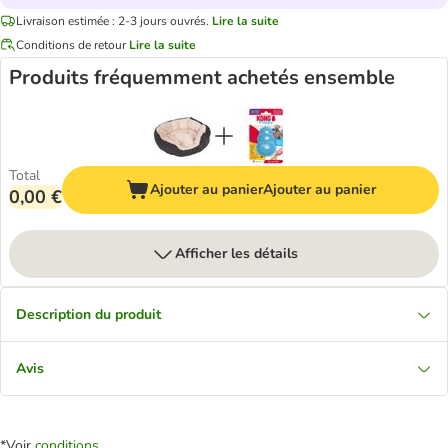
Livraison estimée : 2-3 jours ouvrés.
Lire la suite
Conditions de retour
Lire la suite
Produits fréquemment achetés ensemble
Total
Ajouter au panier
Ajouter au panier
0,00 €
Afficher les détails
Description du produit
Avis
*Voir
conditions