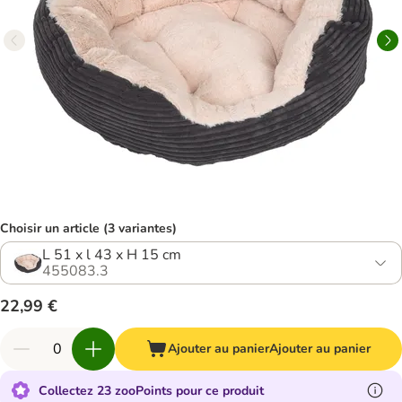
Choisir un article (3 variantes)
L 51 x l 43 x H 15 cm
455083.3
22,99 €
Ajouter au panier
Ajouter au panier
Collectez 23 zooPoints pour ce produit