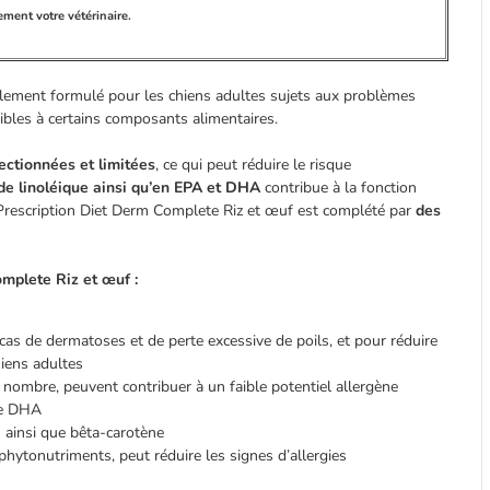
ement votre vétérinaire.
cialement formulé pour les chiens adultes sujets aux problèmes
ibles à certains composants alimentaires.
ectionnées et limitées
, ce qui peut réduire le risque
de linoléique ainsi qu’en EPA et DHA
contribue à la fonction
’s Prescription Diet Derm Complete Riz et œuf est complété par
des
omplete Riz et œuf :
cas de dermatoses et de perte excessive de poils, et pour réduire
hiens adultes
 nombre, peuvent contribuer à un faible potentiel allergène
de DHA
 ainsi que bêta-carotène
phytonutriments, peut réduire les signes d’allergies