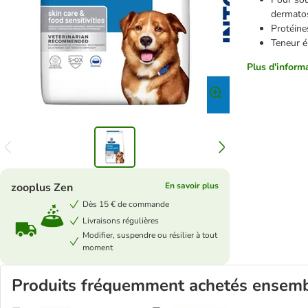
dermatos
Protéine
Teneur é
Plus d'informa
zooplus Zen
En savoir plus
Dès 15 € de commande
Livraisons régulières
Modifier, suspendre ou résilier à tout
moment
Produits fréquemment achetés ensem