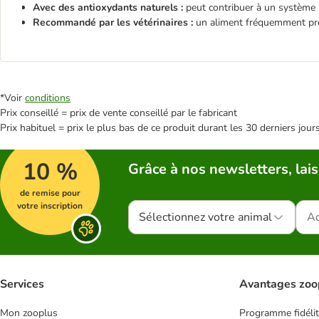
Avec des antioxydants naturels :
peut contribuer à un système
Recommandé par les vétérinaires :
un aliment fréquemment pres
*Voir
conditions
Prix conseillé = prix de vente conseillé par le fabricant
Prix habituel = prix le plus bas de ce produit durant les 30 derniers jour
10 %
Grâce à nos newsletters, lais
de remise pour
votre inscription
Sélectionnez votre animal
Services
Avantages zoo
Mon zooplus
Programme fidéli