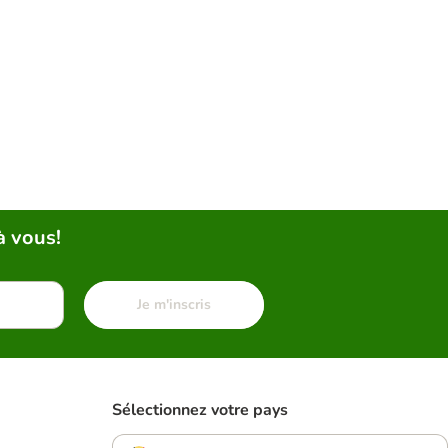
à vous!
Je m'inscris
Sélectionnez votre pays