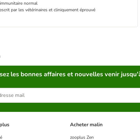
 immunitaire normal
crit par les vétérinaires et cliniquement éprouvé
s
sez les bonnes affaires et nouvelles venir jusqu'
plus
Acheter malin
té
zooplus Zen