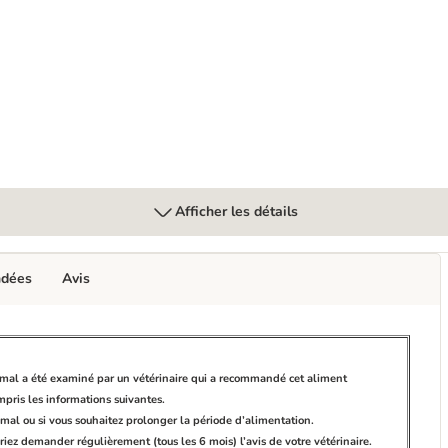
 chien
Afficher les détails
ndées
Avis
nimal a été examiné par un vétérinaire qui a recommandé cet aliment
ompris les informations suivantes.
imal ou si vous souhaitez prolonger la période d’alimentation.
riez demander régulièrement (tous les 6 mois) l’avis de votre vétérinaire.