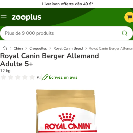
Livraison offerte dès 49 €*
Menu
Rechercher
des
produits
Chien
Croquettes
Royal Canin Breed
Royal Canin Berger Allema
Royal Canin Berger Allemand
Adulte 5+
12 kg
Écrivez un avis
(
0
)