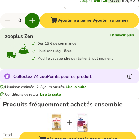
63,32 
-15%
Ajouter au panier
Ajouter au panier
En savoir plus
zooplus Zen
Dès 15 € de commande
Livraisons régulières
Modifier, suspendre ou résilier à tout moment
Collectez 74 zooPoints pour ce produit
Livraison estimée : 2-3 jours ouvrés.
Lire la suite
Conditions de retour
Lire la suite
Produits fréquemment achetés ensemble
Total