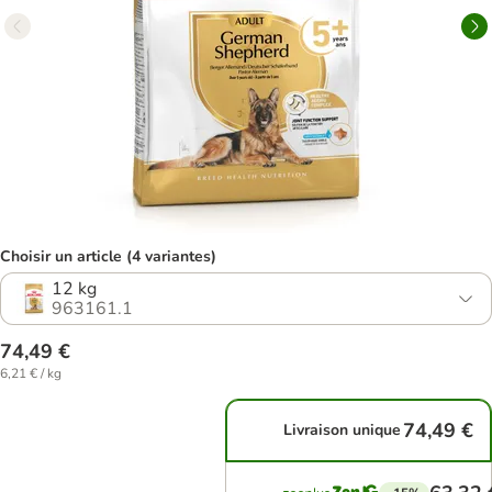
Choisir un article (4 variantes)
12 kg
963161.1
74,49 €
6,21 € / kg
74,49 €
Livraison unique