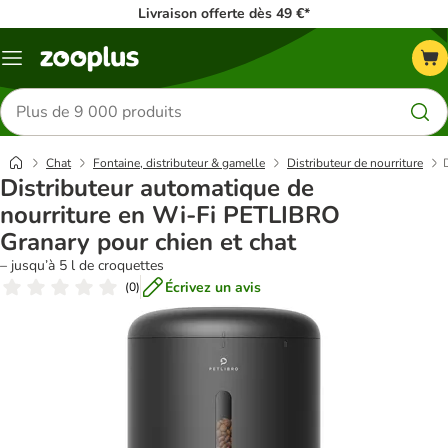
Livraison offerte dès 49 €*
Menu
Rechercher
des
produits
Chat
Fontaine, distributeur & gamelle
Distributeur de nourriture
Distributeur automatique de
nourriture en Wi-Fi PETLIBRO
Granary pour chien et chat
– jusqu’à 5 l de croquettes
Écrivez un avis
(
0
)