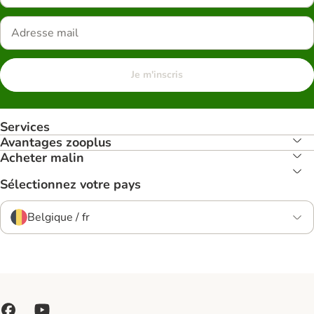
Je m'inscris
Services
Avantages zooplus
Acheter malin
Sélectionnez votre pays
Belgique / fr