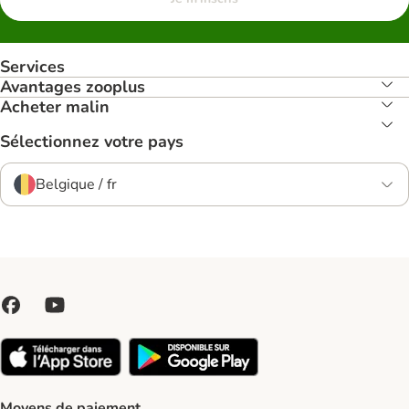
Services
Avantages zooplus
Acheter malin
Sélectionnez votre pays
Belgique / fr
Moyens de paiement