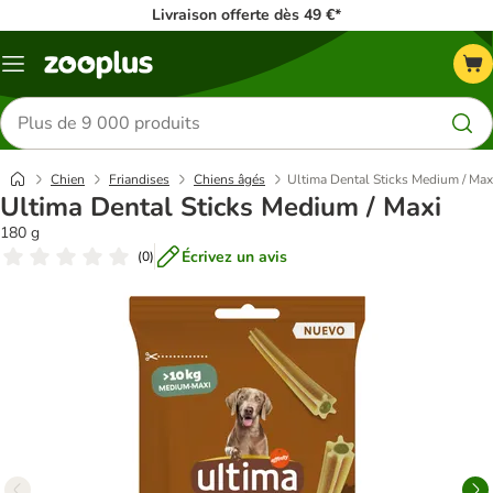
Livraison offerte dès 49 €*
Menu
Rechercher
des
produits
Chien
Friandises
Chiens âgés
Ultima Dental Sticks Medium / Max
Ultima Dental Sticks Medium / Maxi
180 g
Écrivez un avis
(
0
)