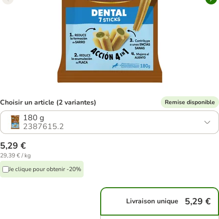
Choisir un article (2 variantes)
Remise disponible
180 g
2387615.2
5,29 €
29,39 € / kg
Je clique pour obtenir -20%
5,29 €
Livraison unique