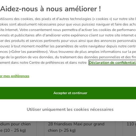
sur 218
Aidez-nous à nous améliorer !
ve been changed
ilisons des cookies, des pixels et d'autres technologies (« cookies ») sur notre site I
Sélec
okies sont absolument nécessaires pour que vous puissiez naviguer et faire des acha
site Internet. Votre consentement nous permettra d'activer les cookies de performanc
nnels et publicitaires afin d'améliorer votre expérience client sur notre site internet 
er des produits et services pertinents pour vous ainsi que des annonces personnalis
ouvez à tout moment modifier les paramètres de votre navigateur depuis notre centr
ences («Gérer les paramètres»). Vous trouverez de plus amples informations sur la p
rge de la gestion de vos données, du traitement des données personnelles et des fin
itement dans notre Centre de préférences et dans notre
Déclaration de confidential
er mes préférences
Accepter et continuer
12 variantes
2 
Utiliser uniquement les cookies nécessaires
astix Daily
Pedigree Dentastix Daily
Roya
r chien
Oral Care pour chien
pour
edium pour chien
28 friandises Maxi pour grand
110 
e (10 - 25 kg)
chien (> 25 kg)