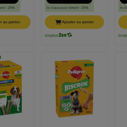
tenir -25%
Je clique pour obtenir -25%
Je c
r au panier
Ajouter au panier