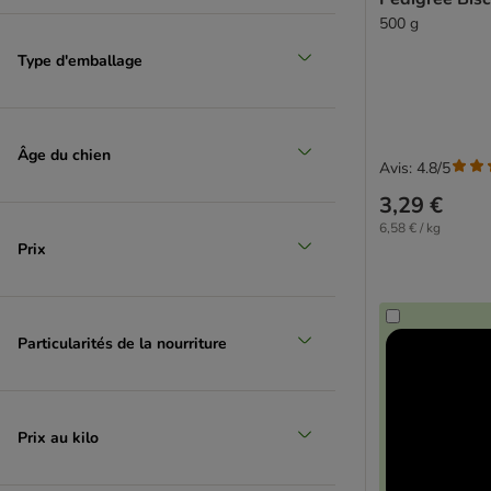
500 g
Type d'emballage
Âge du chien
Avis: 4.8/5
3,29 €
6,58 € / kg
Prix
Particularités de la nourriture
Prix au kilo