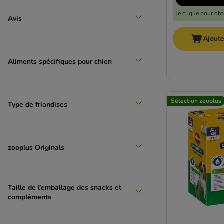
Je clique pour ob
Avis
Ajoute
Aliments spécifiques pour chien
Sélection zooplus
Type de friandises
zooplus Originals
Taille de l’emballage des snacks et
compléments