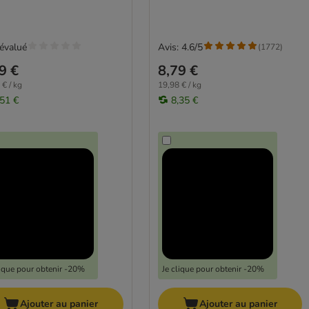
évalué
Avis: 4.6/5
(
1772
)
9 €
8,79 €
 € / kg
19,98 € / kg
,51 €
8,35 €
lique pour obtenir -20%
Je clique pour obtenir -20%
Ajouter au panier
Ajouter au panier