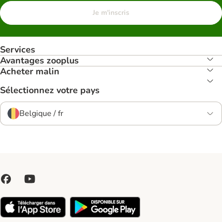
Je m'inscris
Services
Avantages zooplus
Acheter malin
Sélectionnez votre pays
Belgique / fr