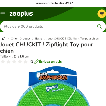
Livraison offerte dès 49 €*
Menu
Rechercher
des
produits
Chien
Jouet
Balle
Jouet CHUCKIT ! Zipflight Toy pour chien
Jouet CHUCKIT ! Zipflight Toy pour
chien
Taille M : Ø 21,6 cm
Écrivez un avis
(
0
)