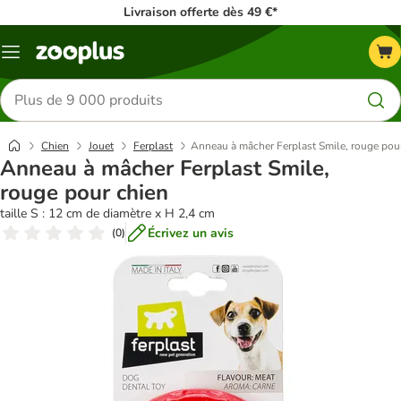
Livraison offerte dès 49 €*
Menu
Rechercher
des
produits
Chien
Jouet
Ferplast
Anneau à mâcher Ferplast Smile, rouge pou
Anneau à mâcher Ferplast Smile,
rouge pour chien
taille S : 12 cm de diamètre x H 2,4 cm
Écrivez un avis
(
0
)