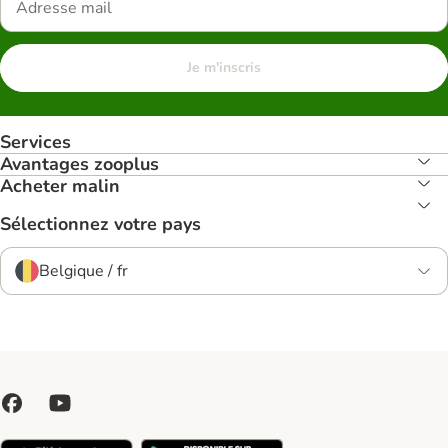
Je m'inscris
Services
Avantages zooplus
Acheter malin
Sélectionnez votre pays
Belgique / fr