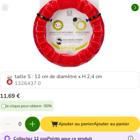
taille S : 12 cm de diamètre x H 2,4 cm
1326437.0
11,69 €
Je clique pour obtenir -50%
Ajouter au panier
Ajouter au panier
Collectez 12 zooPoints pour ce produit