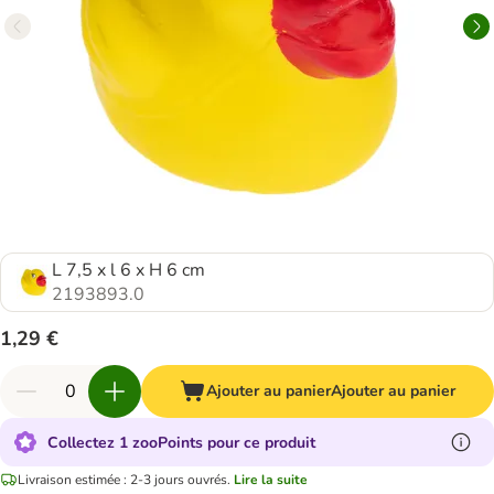
L 7,5 x l 6 x H 6 cm
2193893.0
1,29 €
Ajouter au panier
Ajouter au panier
Collectez 1 zooPoints pour ce produit
Livraison estimée : 2-3 jours ouvrés.
Lire la suite