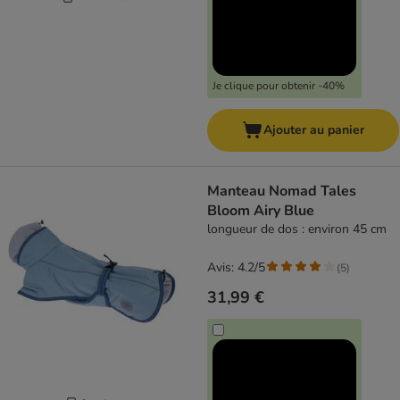
Je clique pour obtenir -40%
Ajouter au panier
Manteau Nomad Tales
Bloom Airy Blue
longueur de dos : environ 45 cm
Avis: 4.2/5
(
5
)
31,99 €