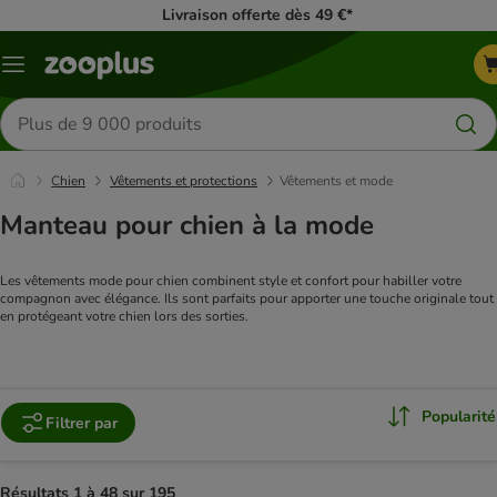
Livraison offerte dès 49 €*
Menu
Rechercher
des
produits
Chien
Vêtements et protections
Vêtements et mode
Manteau pour chien à la mode
Les vêtements mode pour chien combinent style et confort pour habiller votre 
compagnon avec élégance. Ils sont parfaits pour apporter une touche originale tout 
en protégeant votre chien lors des sorties.
Popularité
Filtrer par
Résultats 1 à 48 sur 195