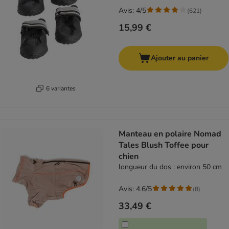
Avis: 4/5
(
621
)
15,99 €
Ajouter au panier
6 variantes
Manteau en polaire Nomad
Tales Blush Toffee pour
chien
longueur du dos : environ 50 cm
Avis: 4.6/5
(
8
)
33,49 €