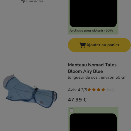
6 variantes
Je clique pour obtenir -50%
Ajouter au panier
Manteau Nomad Tales
Bloom Airy Blue
longueur de dos : environ 60 cm
Avis: 4.2/5
(
5
)
47,99 €