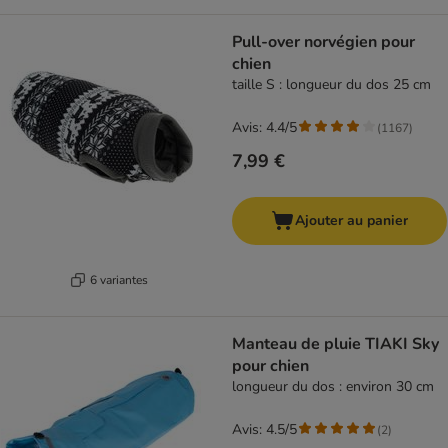
Pull-over norvégien pour
chien
taille S : longueur du dos 25 cm
Avis: 4.4/5
(
1167
)
7,99 €
Ajouter au panier
6 variantes
Manteau de pluie TIAKI Sky
pour chien
longueur du dos : environ 30 cm
Avis: 4.5/5
(
2
)