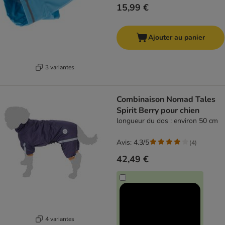
15,99 €
Ajouter au panier
3 variantes
Combinaison Nomad Tales
Spirit Berry pour chien
longueur du dos : environ 50 cm
Avis: 4.3/5
(
4
)
42,49 €
4 variantes