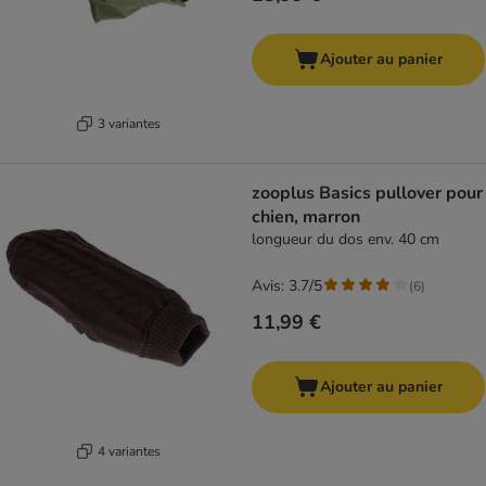
Ajouter au panier
3 variantes
zooplus Basics pullover pour
chien, marron
longueur du dos env. 40 cm
Avis: 3.7/5
(
6
)
11,99 €
Ajouter au panier
4 variantes