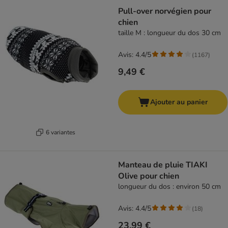
Pull-over norvégien pour
chien
taille M : longueur du dos 30 cm
Avis: 4.4/5
(
1167
)
9,49 €
Ajouter au panier
6 variantes
Manteau de pluie TIAKI
Olive pour chien
longueur du dos : environ 50 cm
Avis: 4.4/5
(
18
)
23,99 €