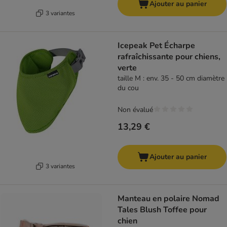
Ajouter au panier
3 variantes
Icepeak Pet Écharpe
rafraîchissante pour chiens,
verte
taille M : env. 35 - 50 cm diamètre
du cou
Non évalué
13,29 €
Ajouter au panier
3 variantes
Manteau en polaire Nomad
Tales Blush Toffee pour
chien