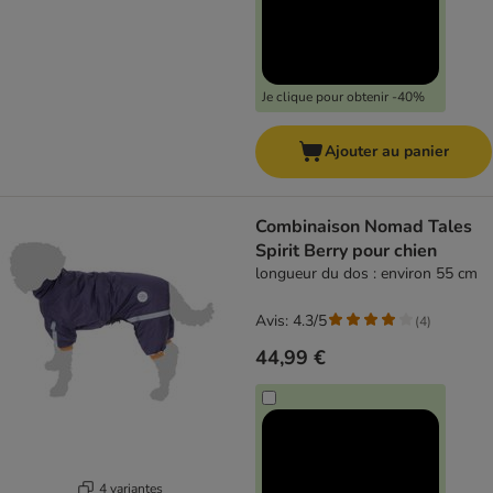
Je clique pour obtenir -40%
Ajouter au panier
Combinaison Nomad Tales
Spirit Berry pour chien
longueur du dos : environ 55 cm
Avis: 4.3/5
(
4
)
44,99 €
4 variantes