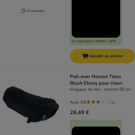
4 variantes
Je clique pour obtenir -30%
Ajouter au panier
Pull-over Nomad Tales
Blush Ebony pour chien
longueur du dos : environ 50 cm
Avis: 3/5
(
2
)
26,49 €