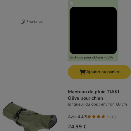
7 variantes
Je clique pour obtenir -30%
Ajouter au panier
Manteau de pluie TIAKI
Olive pour chien
longueur du dos : environ 60 cm
Avis: 4.4/5
(
18
)
24,99 €