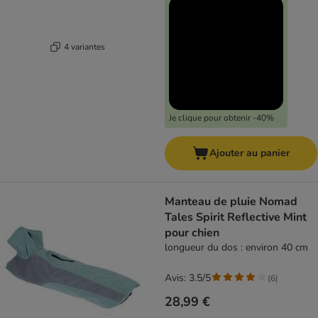
4 variantes
Je clique pour obtenir -40%
Ajouter au panier
Manteau de pluie Nomad
Tales Spirit Reflective Mint
pour chien
longueur du dos : environ 40 cm
Avis: 3.5/5
(
6
)
28,99 €