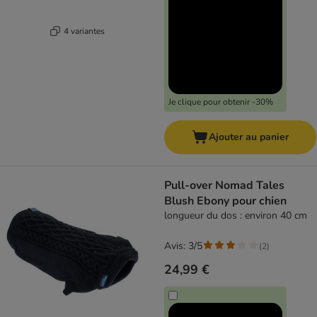
4 variantes
Je clique pour obtenir -30%
Ajouter au panier
Pull-over Nomad Tales
Blush Ebony pour chien
longueur du dos : environ 40 cm
Avis: 3/5
(
2
)
24,99 €