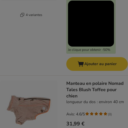
4 variantes
Je clique pour obtenir -50%
Ajouter au panier
Manteau en polaire Nomad
Tales Blush Toffee pour
chien
longueur du dos : environ 40 cm
Avis: 4.6/5
(
8
)
31,99 €