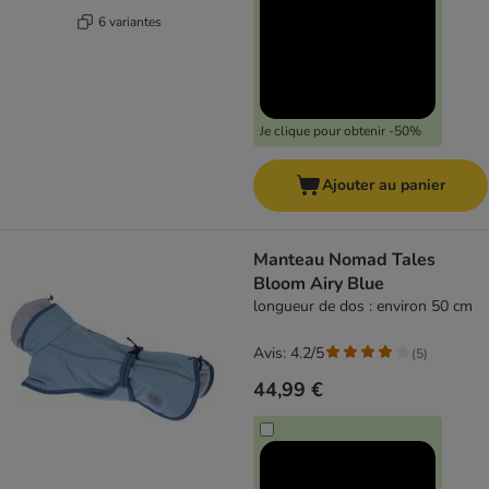
6 variantes
Je clique pour obtenir -50%
Ajouter au panier
Manteau Nomad Tales
Bloom Airy Blue
longueur de dos : environ 50 cm
Avis: 4.2/5
(
5
)
44,99 €