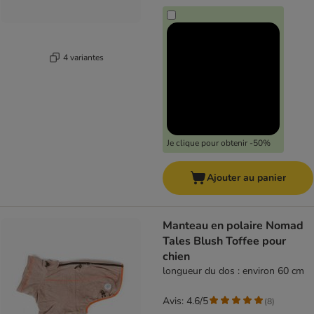
4 variantes
Je clique pour obtenir -50%
Ajouter au panier
Manteau en polaire Nomad
Tales Blush Toffee pour
chien
longueur du dos : environ 60 cm
Avis: 4.6/5
(
8
)