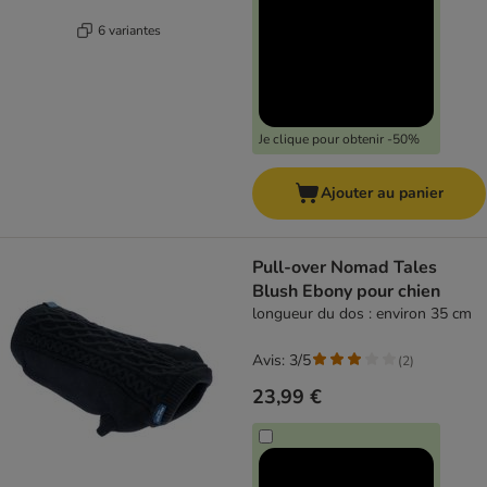
6 variantes
Je clique pour obtenir -50%
Ajouter au panier
Pull-over Nomad Tales
Blush Ebony pour chien
longueur du dos : environ 35 cm
Avis: 3/5
(
2
)
23,99 €