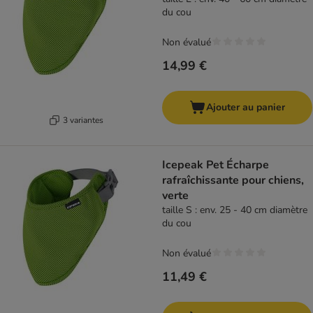
du cou
Non évalué
14,99 €
Ajouter au panier
3 variantes
Icepeak Pet Écharpe
rafraîchissante pour chiens,
verte
taille S : env. 25 - 40 cm diamètre
du cou
Non évalué
11,49 €