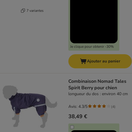
7 variantes
Je clique pour obtenir -30%
Ajouter au panier
Combinaison Nomad Tales
Spirit Berry pour chien
longueur du dos : environ 40 cm
Avis: 4.3/5
(
4
)
38,49 €