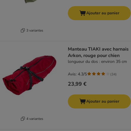
Ajouter au panier
3 variantes
Manteau TIAKI avec harnais
Arkon, rouge pour chien
longueur du dos : environ 35 cm
Avis: 4.3/5
(
34
)
23,99 €
Ajouter au panier
4 variantes