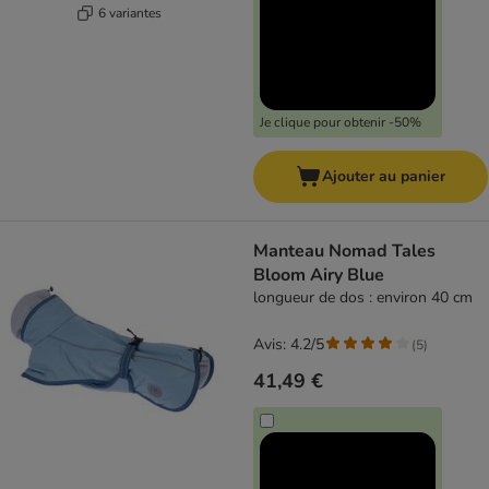
6 variantes
Je clique pour obtenir -50%
Ajouter au panier
Manteau Nomad Tales
Bloom Airy Blue
longueur de dos : environ 40 cm
Avis: 4.2/5
(
5
)
41,49 €