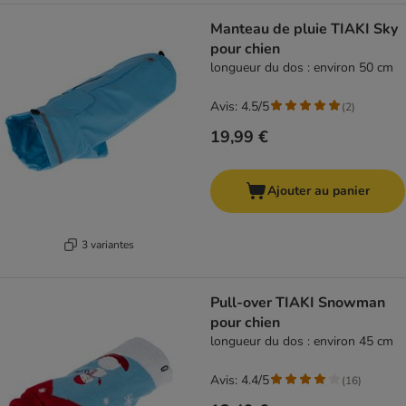
Manteau de pluie TIAKI Sky
pour chien
longueur du dos : environ 50 cm
Avis: 4.5/5
(
2
)
19,99 €
Ajouter au panier
3 variantes
Pull-over TIAKI Snowman
pour chien
longueur du dos : environ 45 cm
Avis: 4.4/5
(
16
)