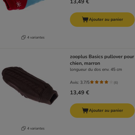
13,49 €
Ajouter au panier
4 variantes
zooplus Basics pullover pour
chien, marron
longueur du dos env. 45 cm
Avis: 3.7/5
(
6
)
13,49 €
Ajouter au panier
4 variantes