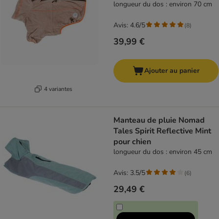
longueur du dos : environ 70 cm
Avis: 4.6/5
(
8
)
39,99 €
Ajouter au panier
4 variantes
Manteau de pluie Nomad
Tales Spirit Reflective Mint
pour chien
longueur du dos : environ 45 cm
Avis: 3.5/5
(
6
)
29,49 €