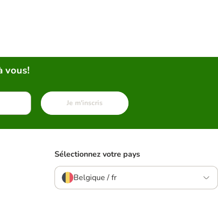
à vous!
Je m'inscris
Sélectionnez votre pays
Belgique / fr