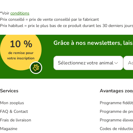
*Voir
conditions
Prix conseillé = prix de vente conseillé par le fabricant
Prix habituel = prix le plus bas de ce produit durant les 30 derniers jour
10 %
Grâce à nos newsletters, lais
de remise pour
votre inscription
Sélectionnez votre animal
Services
Avantages zoo
Mon zooplus
Programme fidéli
FAQ & Contact
Programme de pro
Frais de livraison
Programme éleve
Magazine
Codes de réducti