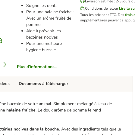
Livraison estimée : 2-3 jours o
Soigne les dents
Conditions de retour
Lire la su
Pour une haleine fraîche :
Tous les prix sont TTC.
Des
frais 
Avec un arôme fruité de
supplémentaires peuvent s’appliq
pomme
Aide à prévenir les
bactéries nocives
Pour une meilleure
hygiène buccale
Plus d'informations...
ndées
Documents à télécharger
giène buccale de votre animal. Simplement mélangé à l'eau de
ne haleine fraîche
. Le doux arôme de pomme le rend
ctéries nocives dans la bouche
. Avec des ingrédients tels que le