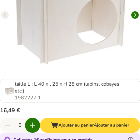
taille L : L 40 x l 25 x H 28 cm (lapins, cobayes,
etc.)
1982227.1
16,49 €
Ajouter au panier
Ajouter au panier
Collectez 16 zooPoints pour ce produit