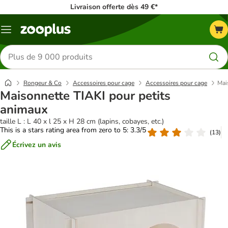
Livraison offerte dès 49 €*
Menu
Rechercher
des
produits
Rongeur & Co
Accessoires pour cage
Accessoires pour cage
Mai
Maisonnette TIAKI pour petits
animaux
taille L : L 40 x l 25 x H 28 cm (lapins, cobayes, etc.)
This is a stars rating area from zero to 5: 3.3/5
(
13
)
Écrivez un avis