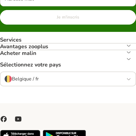
Je m'inscris
Services
Avantages zooplus
Acheter malin
Sélectionnez votre pays
Belgique / fr