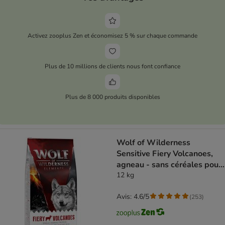
Activez zooplus Zen et économisez 5 % sur chaque commande
Plus de 10 millions de clients nous font confiance
Plus de 8 000 produits disponibles
Wolf of Wilderness
Sensitive Fiery Volcanoes,
agneau - sans céréales pour
chien
12 kg
Avis: 4.6/5
(
253
)