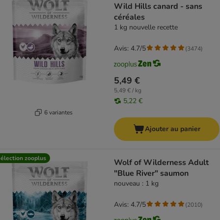
Wild Hills canard - sans
céréales
1 kg nouvelle recette
Avis: 4.7/5
(
3474
)
5,49 €
5,49 € / kg
5,22 €
6 variantes
Ajouter au panier
élection zooplus
Wolf of Wilderness Adult
"Blue River" saumon
nouveau : 1 kg
Avis: 4.7/5
(
2010
)