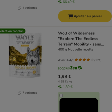
66,49 €
4 variantes
Ajouter au panier
élection zooplus
Wolf of Wilderness
"Explore The Endless
Terrain" Mobility - sans
céréales
400 g Nouvelle recette
Avis: 4.4/5
(
171
)
1,99 €
4,98 € / kg
1,89 €
7 variantes