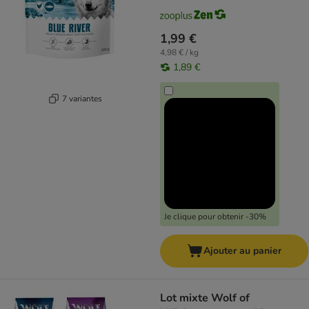
1,99 €
4,98 € / kg
1,89 €
7 variantes
Je clique pour obtenir -30%
Ajouter au panier
Lot mixte Wolf of