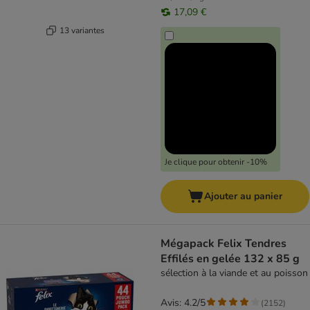
17,09 €
13 variantes
Je clique pour obtenir -10%
Ajouter au panier
Mégapack Felix Tendres
Effilés en gelée 132 x 85 g
sélection à la viande et au poisson
Avis: 4.2/5
(
2152
)