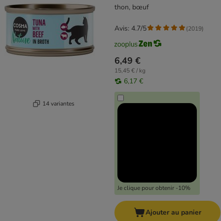
thon, bœuf
Avis: 4.7/5
(
2019
)
6,49 €
15,45 € / kg
6,17 €
14 variantes
Je clique pour obtenir -10%
Ajouter au panier