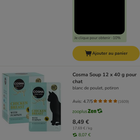
Je clique pour obtenir -10%
Ajouter au panier
Cosma Soup 12 x 40 g pour
chat
blanc de poulet, potiron
Avis: 4.7/5
(
1609
)
8,49 €
17,69 € / kg
8,07 €