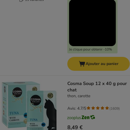
Je clique pour obtenir -10%
Ajouter au panier
Cosma Soup 12 x 40 g pour
chat
thon, carotte
Avis: 4.7/5
(
1609
)
8,49 €