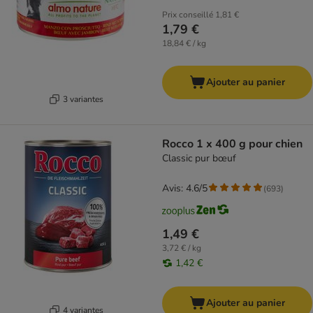
Prix conseillé
1,81 €
1,79 €
18,84 € / kg
Ajouter au panier
3 variantes
Rocco 1 x 400 g pour chien
Classic pur bœuf
Avis: 4.6/5
(
693
)
1,49 €
3,72 € / kg
1,42 €
Ajouter au panier
4 variantes