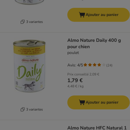
Ajouter au panier
3 variantes
Almo Nature Daily 400 g
pour chien
poulet
Avis: 4/5
(
24
)
Prix conseillé
2,09 €
1,79 €
4,48 € / kg
Ajouter au panier
3 variantes
Almo Nature HFC Natural 1