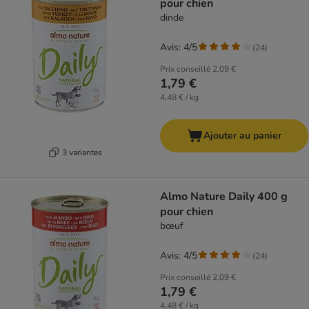
pour chien
dinde
Avis: 4/5
(
24
)
Prix conseillé
2,09 €
1,79 €
4,48 € / kg
Ajouter au panier
3 variantes
Almo Nature Daily 400 g
pour chien
bœuf
Avis: 4/5
(
24
)
Prix conseillé
2,09 €
1,79 €
4,48 € / kg