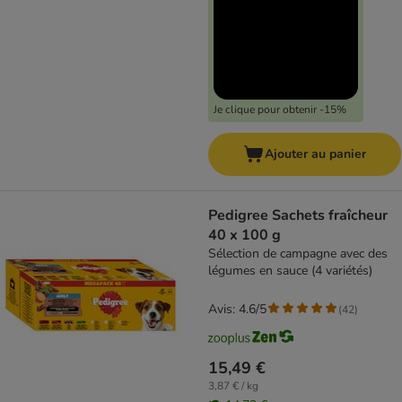
Je clique pour obtenir -15%
Ajouter au panier
Pedigree Sachets fraîcheur
40 x 100 g
Sélection de campagne avec des
légumes en sauce (4 variétés)
Avis: 4.6/5
(
42
)
15,49 €
3,87 € / kg